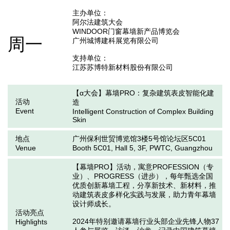
主办单位：

阿尔法建筑大会

WINDOOR门窗幕墙新产品博览会

周一
广州城博建科展览有限公司

支持单位：

江苏苏博特新材料股份有限公司
【α大会】幕墙PRO：复杂建筑表皮智能化建
活动
造
Event
Intelligent Construction of Complex Building
Skin
地点
广州保利世贸博览馆3楼5号馆论坛区5C01
Venue
Booth 5C01, Hall 5, 3F, PWTC, Guangzhou
【幕墙PRO】活动，寓意PROFESSION（专
业）、PROGRESS（进步），每年甄选全国
优质创新幕墙工程，分享新技术、新材料，推
动建筑表皮多样化实践与发展，助力青年幕墙
设计师成长。

活动亮点
2024年特别邀请幕墙行业头部企业先锋人物37
Highlights