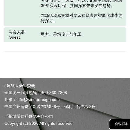
人参与展览、访谈、沙龙，记录中国建筑幕墙
30年实践历程，共同探索未来发展趋势。

本场活动嘉宾将对复杂建筑表皮智能化建造进
行探讨。
与会人群
甲方、幕墙设计与施工
Guest
α建筑大会组委会
全国统一服务热线：400-860-7808
邮箱：info@windoorexpo.com
中国广州海珠区新港东路996号，保利世贸中心G座
广州城博建科展览有限公司
Copyright (c) 2020 All rights reserved.
会议报名