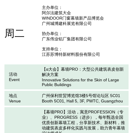
主办单位：

阿尔法建筑大会

WINDOOR门窗幕墙新产品博览会

广州城博建科展览有限公司

周二
协办单位：

广东伟业铝厂集团有限公司

支持单位：

江苏苏博特新材料股份有限公司
【α大会】幕墙PRO：大型公共建筑表皮创新
活动
解决方案
Event
Innovative Solutions for the Skin of Large
Public Buildings
地点
广州保利世贸博览馆3楼5号馆论坛区 5C01
Venue
Booth 5C01, Hall 5, 3F, PWTC, Guangzhou
【幕墙PRO】活动，寓意PROFESSION（专
业）、PROGRESS（进步），每年甄选全国
优质创新幕墙工程，分享新技术、新材料，推
动建筑表皮多样化实践与发展，助力青年幕墙