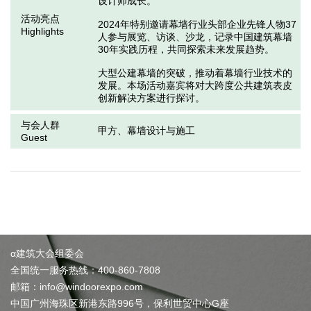
设计师成长。

活动亮点
2024年特别邀请幕墙行业头部企业先锋人物37
Highlights
人参与展览、访谈、沙龙，记录中国建筑幕墙
30年实践历程，共同探索未来发展趋势。

大型公建幕墙的突破，推动着幕墙行业技术的
发展。本场活动嘉宾将对大跨度公共建筑表皮
创新解决方案进行探讨。
与会人群
甲方、幕墙设计与施工
Guest
α建筑大会组委会
全国统一服务热线：400-860-7808
邮箱：info@windoorexpo.com
中国广州海珠区新港东路996号，保利世贸中心G座