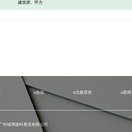
建筑师、甲方
览
α会议
α北极星奖
α新闻
广州城博建科展览有限公司