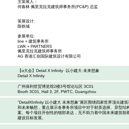
主策展人：

何春林 佩里克拉克建筑师事务所(PC&P) 总监

策展设计: 

陈铁城

参展单位:

line + 建筑事务所

LWK + PARTNERS

佩里克拉克建筑师事务所

AG 香港汇创国际建筑设计有限公司
【α大会】Detail X Infinity· 以小建大·未来想象
Detail X Infinity
广州保利世贸博览馆2楼3号馆论坛区 3C01
Booth 3C01, Hall 3, 2F, PWTC, Guangzhou
”DetailXInfinity 以小建大 未来想象”展区围绕四家世界顶
和未来畅想，重点展示各事务所项目中对于材质选择、异型结
案。每个项目开创性的细部表达，无不助力着中国未来建筑朝着
建设目标发展。