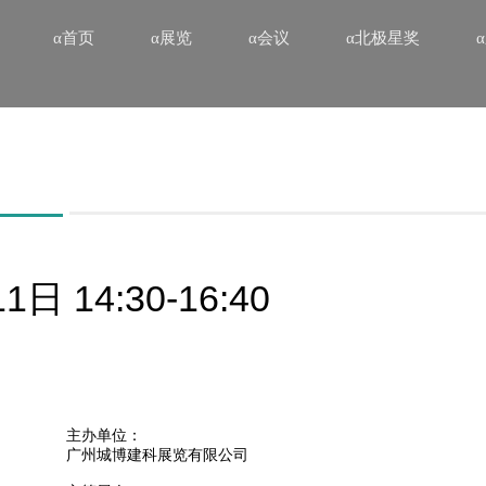
α首页
α展览
α会议
α北极星奖
日 14:30-16:40
主办单位：

广州城博建科展览有限公司
