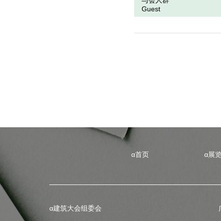
与会人群
Guest
α首页
α展
α建筑大会组委会