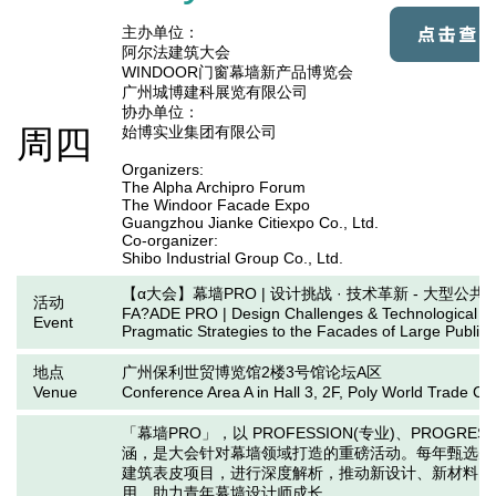
主办单位：

阿尔法建筑大会

WINDOOR门窗幕墙新产品博览会

广州城博建科展览有限公司

协办单位：

周四
始博实业集团有限公司
Organizers:

The Alpha Archipro Forum

The Windoor Facade Expo

Guangzhou Jianke Citiexpo Co., Ltd.

Co-organizer: 

Shibo Industrial Group Co., Ltd.
【α大会】幕墙PRO | 设计挑战 · 技术革新 - 大型
活动
FA?ADE PRO | Design Challenges & Technological In
Event
Pragmatic Strategies to the Facades of Large Public 
地点
广州保利世贸博览馆2楼3号馆论坛A区
Venue
Conference Area A in Hall 3, 2F, Poly World Trade C
「幕墙PRO」，以 PROFESSION(专业)、PROGRES
涵，是大会针对幕墙领域打造的重磅活动。每年甄选先
建筑表皮项目，进行深度解析，推动新设计、新材料、
用，助力青年幕墙设计师成长。
