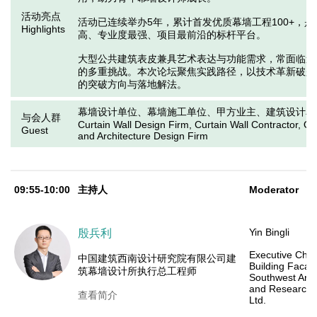
活动亮点
活动已连续举办5年，累计首发优质幕墙工程100+，
Highlights
高、专业度最强、项目最前沿的标杆平台。

大型公共建筑表皮兼具艺术表达与功能需求，常面临造
的多重挑战。本次论坛聚焦实践路径，以技术革新破题
的突破方向与落地解法。
幕墙设计单位、幕墙施工单位、甲方业主、建筑设计单
与会人群
Curtain Wall Design Firm, Curtain Wall Contractor, Ow
Guest
and Architecture Design Firm
09:55-10:00
主持人
Moderator
Yin Bingli
殷兵利
Executive Chie
中国建筑西南设计研究院有限公司建
Building Facad
筑幕墙设计所执行总工程师
Southwest Arch
and Research I
查看简介
Ltd.