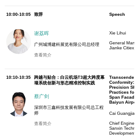
10:00-10:05
致辞
Speech
Xie Lihui
谢荔晖
General Mana
广州城博建科展览有限公司总经理
Jianke Citiexpo
查看简介
10:10-10:35
跨越与贴合：白云机场T3超大跨度幕
Transcendenc
Conformity: I
墙系统创新与形态精准控制实践
Precision Sha
Practices for 
蔡广剑
Span Facade 
Baiyun Airpor
深圳市三鑫科技发展有限公司总工程
师
Cai Guangjian
Chief Enginee
查看简介
Sanxin Techno
Development Co