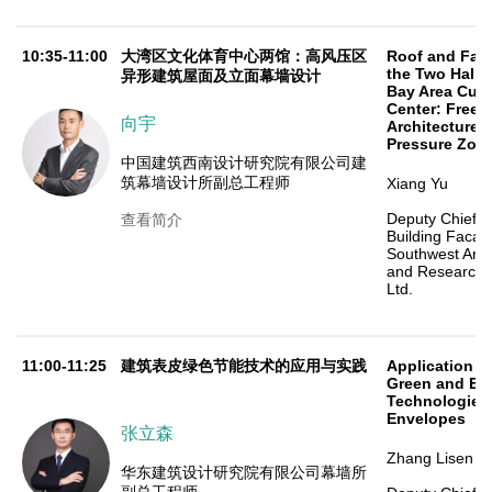
10:35-11:00
大湾区文化体育中心两馆：高风压区
Roof and Fac
the Two Halls 
异形建筑屋面及立面幕墙设计
Bay Area Cult
Center: Free-
向宇
Architecture 
Pressure Zon
中国建筑西南设计研究院有限公司建
筑幕墙设计所副总工程师
Xiang Yu
Deputy Chief E
查看简介
Building Facad
Southwest Arch
and Research I
Ltd.
11:00-11:25
建筑表皮绿色节能技术的应用与实践
Application a
Green and Ene
Technologies 
Envelopes
张立森
Zhang Lisen
华东建筑设计研究院有限公司幕墙所