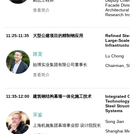
副总工程师
Deputy Chief E
Facade Divisio
Architectural D
查看简介
Research Instit
11:25-11:35
大型公建项目的精制钢应用
Refined Steel 
Large-Scale P
Infrastructure
路宠
Lu Chong
始博实业集团有限公司董事长
Chairman, SH
查看简介
11:35-12:00
建筑钢结构幕墙一体化施工技术
Integrated Co
Technology fo
Steel Structu
Systems
宋鉴
Song Jian
上海机施集团幕墙事业部 设计院院长
Shanghai Mec