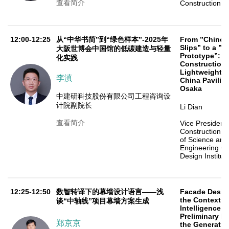
查看简介
Construction G
12:00-12:25
从“中华书简”到“绿色样本”-2025年
From ”Chine
Slips” to a ”G
大阪世博会中国馆的低碳建造与轻量
Prototype”: 
化实践
Construction
Lightweight P
李滇
China Pavilio
Osaka
中建研科技股份有限公司工程咨询设
计院副院长
Li Dian
查看简介
Vice President
Construction R
of Science and
Engineering Co
Design Institu
12:25-12:50
数智转译下的幕墙设计语言——浅
Facade Desig
the Context of
谈“中轴线”项目幕墙方案生成
Intelligence T
Preliminary D
郑京京
the Generatio