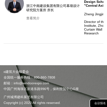
Design Schem
”Central Axis”
浙江中南建设集团有限公司幕墙设计
研究院方案所 所长
Zheng Jingjing
查看简介
Director of the
Institute, Zhon
Curtain Wall D
Research
α建筑大会组委会
全国统一服务热线：400-860-7808
邮箱：info@windoorexpo.com
中国广州海珠区新港东路996号，保利世贸中心G座
广州城博建科展览有限公司
Copyright (c) 2020 All rights reserved.
会议报名