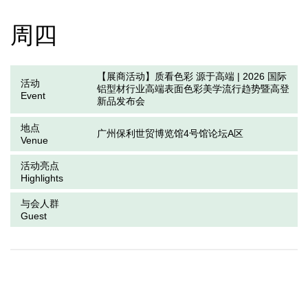
周四
【展商活动】质看色彩 源于高端 | 2026 国际
活动
铝型材行业高端表面色彩美学流行趋势暨高登
Event
新品发布会
地点
广州保利世贸博览馆4号馆论坛A区
Venue
活动亮点
Highlights
与会人群
Guest