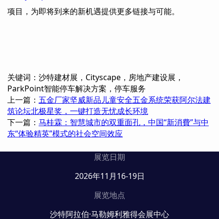
项目，为即将到来的新机遇提供更多链接与可能。
关键词：沙特建材展，Cityscape，房地产建设展，
ParkPoint智能停车解决方案，停车服务
上一篇：
五金厂家坚威新品儿童安全五金系统荣获阿尔法建
筑论坛北极星奖，一键打造无忧成长环境
下一篇：
马桂霖：智慧城市的双重面孔，中国“新消費”与中
东“体验精英”模式的社会空间效应
展览日期
2026年11月16-19日
展览地点
沙特阿拉伯·马勒姆利雅得会展中心