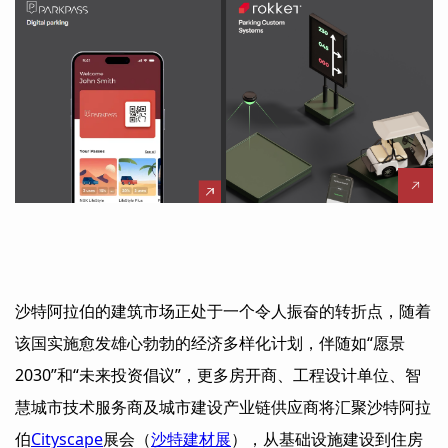
沙特阿拉伯的建筑市场正处于一个令人振奋的转折点，随着
该国实施愈发雄心勃勃的经济多样化计划，伴随如
“
愿景
2030”
和
“
未来投资倡议
”
，更多房开商、工程设计单位、智
慧城市技术服务商及城市建设产业链供应商将汇聚
沙特阿拉
伯
Cityscape
展会（
沙特建材展
）
，从基础设施建设到住房