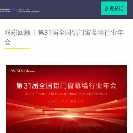
参观登记
精彩回顾 | 第31届全国铝门窗幕墙行业年
会