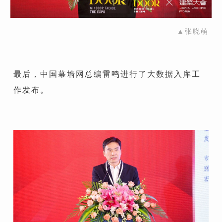
▲张晓萌
最
后，
中国幕墙网总编雷鸣进行了大数据入库工
作发布。