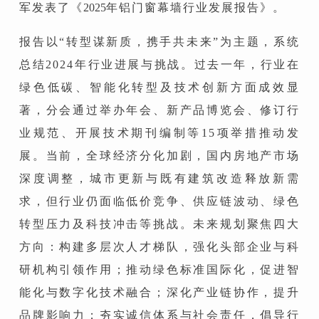
军
发表了《
2025
年铝门窗幕墙行业发展报告》。
报告以“转型谋新质，携手共未来”为主题，系统
总结2024年行业进展与挑战。过去一年，行业在
绿色低碳、智能化转型及技术创新方面成效显
著，分会通过举办年会、新产品博览会、修订行
业规范、开展技术期刊编制等15项举措推动发
展。当前，全球经济分化加剧，国内房地产市场
深度调整，城市更新与既有建筑改造释放新需
求，但行业仍面临低价竞争、供应链波动、绿色
转型压力及科技冲击等挑战。未来规划聚焦四大
方向：构建多层次人才梯队，强化头部企业与科
研机构引领作用；推动绿色标准国际化，促进智
能化与数字化技术融合；深化产业链协作，提升
品牌影响力；夯实诚信体系与社会责任，倡导行