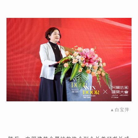
▲
白宝萍