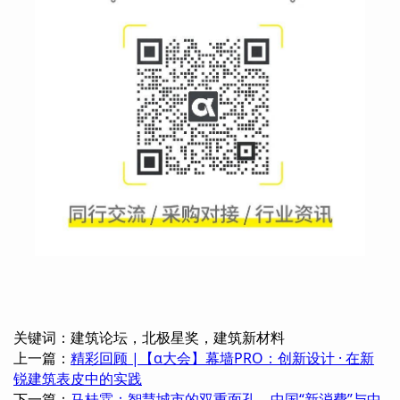
关键词：建筑论坛，北极星奖，建筑新材料
上一篇：
精彩回顾 |【α大会】幕墙PRO：创新设计 · 在新
锐建筑表皮中的实践
下一篇：
马桂霖：智慧城市的双重面孔，中国“新消費”与中