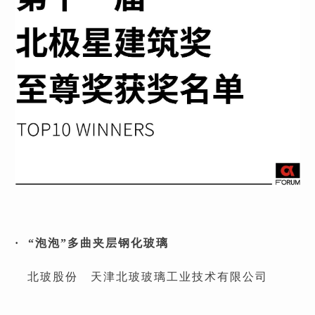
· “泡泡”多曲夹层钢化玻璃
北玻股份
天津北玻玻璃工业技术有限公司