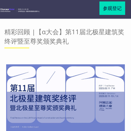
参观登记
精彩回顾 |【α大会】第11届北极星建筑奖
终评暨至尊奖颁奖典礼