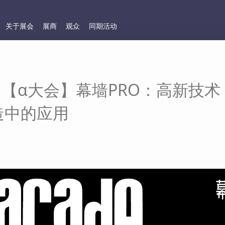
关于展会
展商
观众
同期活动
|【α大会】幕墙PRO：高新技术 
造中的应用