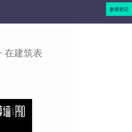
参观登记
· 在建筑表