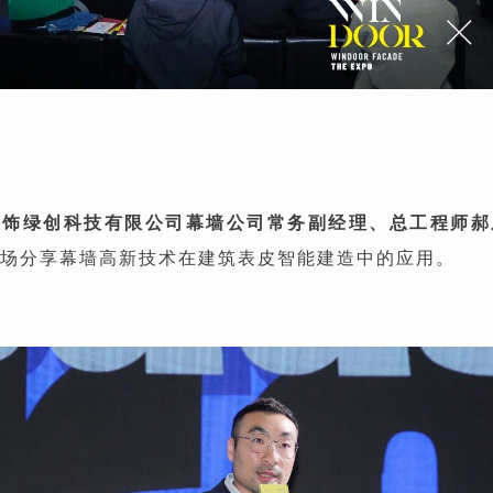
装饰绿创科技有限公司幕墙公司常务副经理、总工程师郝
场分享幕墙高新技术在建筑表皮智能建造中的应用。