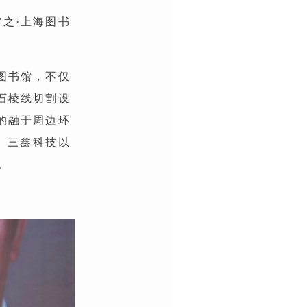
馆之·上海图书
图书馆，不仅
石棱线切割设
的融于周边环
。三鑫科技以
。