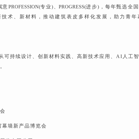
寓
意
PROFESSION(
专业)
、PROGRESS(
进步)，每年甄选全
新技术、新材料，推动建筑表皮多样化发展，助力青年
从可持续设计、创新材料实践、高新技术应用、AI人工
目。
会
窗幕墙新产品博览会