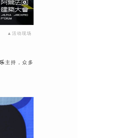
▲活动现场
乐
主持，众多