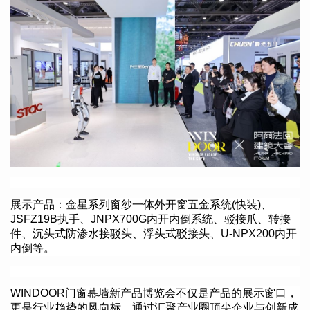
展示产品：
金星系列窗纱一体外开窗五金系统(快装)、
JSFZ19B执手、
JNPX700G内开内倒系统、
驳接爪、
转接
件、
沉头式防渗水接驳头、
浮头式驳接头、
U-NPX200内开
内倒等。
WINDOOR门窗幕墙新产品博览会不仅是产品的展示窗口，
更是行业趋势的风向标。通过汇聚产业圈顶尖企业与创新成