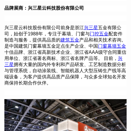
品牌展商：
兴三星云科技股份有限公司
兴三星云科技股份有限公司前身是浙江
兴三星
五金有限公
司，始创于1988年，专注于幕墙、门窗与
门控五金
配套件
制造与服务，提供高品质的
建筑五金
产品和相关技术咨询。
是中国建筑门窗幕墙五金定点生产企业、中国
门窗幕墙五金
十佳品牌、浙江省高新技术企业、浙江省AAA级守合同重信
用单位、浙江省著名商标、浙江省名牌产品等。 目前，
兴
三星
拥有大量的国内外专利和产品研发、工艺制造数据分析
与管理系统，自动涂装线、智能机器人大型压铸生产线等高
端设备，为客户提供高品质产品保障，与众多全球知名开发
商保持长期合作伙伴。