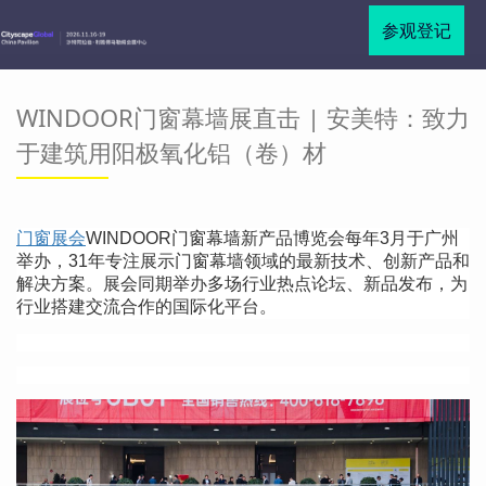
参观登记
WINDOOR门窗幕墙展直击 | 安美特：致力
于建筑用阳极氧化铝（卷）材
门窗展会
WINDOOR门窗幕墙新产品博览会每年
3
月于广州
举办，
31
年专注展示门窗幕墙领域的最新技术、创新产品和
解决方案。展会同期举办多场行业热点论坛、新品发布，为
行业搭建交流合作的国际化平台。