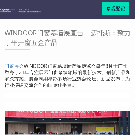
参观登记
WINDOOR门窗幕墙展直击 | 迈托斯：致力
于平开窗五金产品
门窗展会
WINDOOR门窗幕墙新产品博览会每年
3
月于广州
举办，
31
年专注展示门窗幕墙领域的最新技术、创新产品和
解决方案。展会同期举办多场行业热点论坛、新品发布，为
行业搭建交流合作的国际化平台。