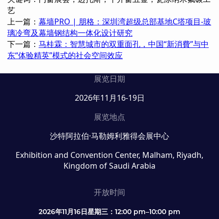
艺
上一篇：
幕墙PRO | 朋格：深圳湾超级总部基地C塔项目-玻
璃冷弯及幕墙钢结构一体化设计研究
下一篇：
马桂霖：智慧城市的双重面孔，中国“新消費”与中
东“体验精英”模式的社会空间效应
展览日期
2026年11月16-19日
展览地点
沙特阿拉伯·马勒姆利雅得会展中心
Exhibition and Convention Center, Malham, Riyadh,
Kingdom of Saudi Arabia
开放时间
2026年11月16日星期三：12:00 pm–10:00 pm