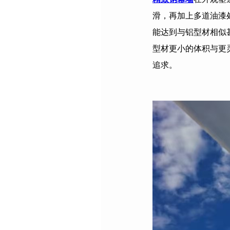
滑，再加上多道油漆
能达到与铝型材相似
型材更小的体积与更
追求。