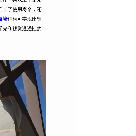
延长了使用寿命，还
幕墙
结构可实现比铝
采光和视觉通透性的