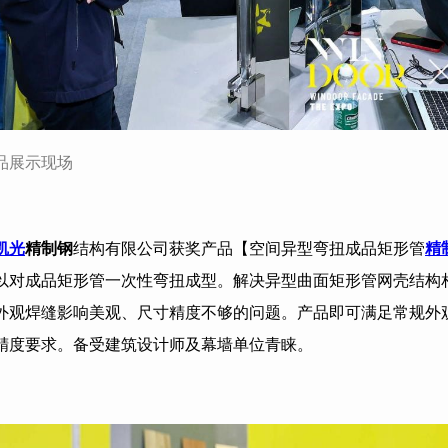
品展示现场
凯光
精制钢
结构有限公司获奖产品【空间异型弯扭成品矩形管
精
以对成品矩形管一次性弯扭成型。解决异型曲面矩形管网壳结构
外观焊缝影响美观、尺寸精度不够的问题。产品即可满足常规外
精度要求。备受建筑设计师及幕墙单位青睐。