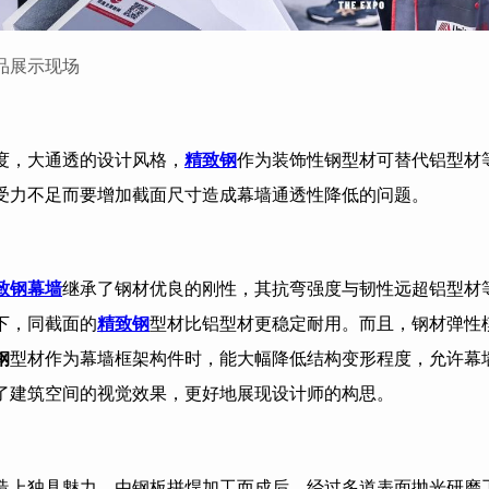
品展示现场
度，大通透的设计风格，
精致钢
作为装饰性钢型材可替代铝型材
受力不足而要增加截面尺寸造成幕墙通透性降低的问题。
致钢幕墙
继承了钢材优良的刚性，其抗弯强度与韧性远超铝型材
下，同截面的
精致钢
型材比铝型材更稳定耐用。而且，钢材弹性
钢
型材作为幕墙框架构件时，能大幅降低结构变形程度，允许幕
了建筑空间的视觉效果，更好地展现设计师的构思。
造上独具魅力。由钢板拼焊加工而成后，经过多道表面抛光研磨