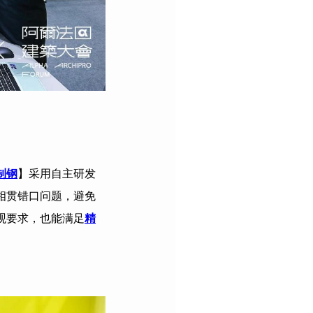
制钢
】采用自主研发
相贯错口问题，避免
观要求，也能满足
精