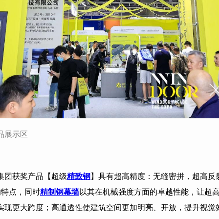
品展示区
集团获奖产品【超级
精致钢
】具有超高精度：无缝密拼，超高反
的特点，同时
精制钢幕墙
以其在机械强度方面的卓越性能，让超
实现更大跨度；高通透性使建筑空间更加明亮、开放，提升视觉