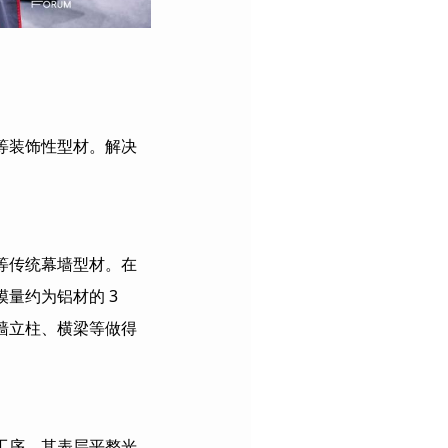
等装饰性型材。解决
等传统幕墙型材。在
模量约为铝材的
3
墙立柱、横梁等做得
工序，其表层平整光