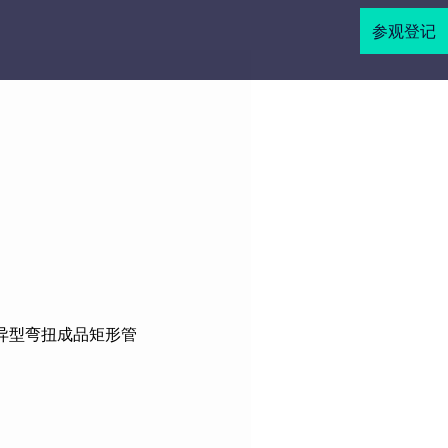
参观登记
异型弯扭成品矩形管