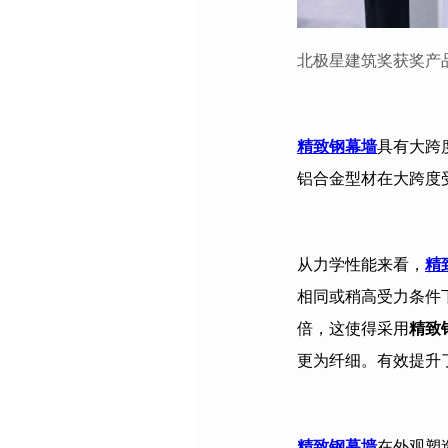
北极星建筑奖获奖产
精致钢幕墙
具有大跨
铝合金型材在大跨度
从力学性能来看，
精
相同或稍高受力条件
倍，这使得采用
精致
更为纤细。有效提升
精致钢幕墙
在外观塑