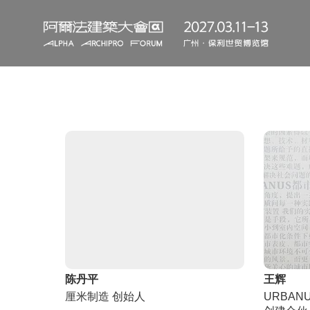
陈丹平
王辉
厘米制造 创始人
URBA