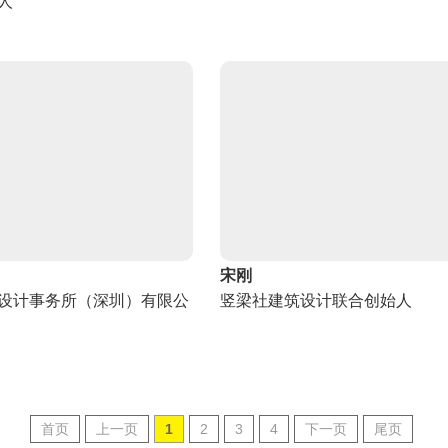
人
宋刚
设计事务所（深圳）有限公
竖梁社建筑设计联合创始人
首页
上一页
1
2
3
4
下一页
尾页