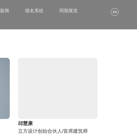
α新闻
报名系统
同期展览
邱慧康
立方设计创始合伙人/首席建筑师