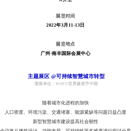
展览时间
2022年3月11-13日
展览地点
广州
·南丰国际会展中心
主题展区 @可持续智慧城市转型
策展单位：WAFC世界建筑节中国
随着城市化进程的加快
人口密度、环境污染、交通堵塞、能源紧缺等问题日益凸显
新型智慧城市建设提高社会韧性
会议将从建筑设计、功能布局、可持续性等多维度进行探讨分享