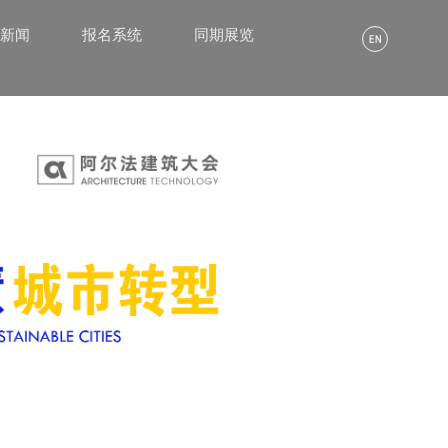
α新闻
报名系统
同期展览