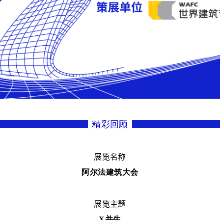
精彩回顾
展览名称
阿尔法建筑大会
展览主题
X并生