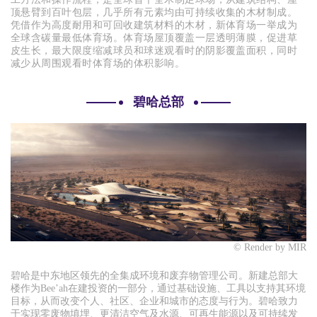
顶悬臂到百叶包层，几乎所有元素均由可持续收集的木材制成。
凭借作为高度耐用和可回收建筑材料的木材，新体育场一举成为
全球含碳量最低体育场。体育场屋顶覆盖一层透明薄膜，促进草
皮生长，最大限度缩减球员和球迷观看时的阴影覆盖面积，同时
减少从周围观看时体育场的体积影响。
碧哈总部
©
Render by MIR
碧哈是中东地区领先的全集成环境和废弃物管理公司。新建总部大
楼作为
Bee’ah在建投资的一部分，通过基础设施、工具以支持其环境
目标，从而改变个人、社区、企业和城市的态度与行为。碧哈致力
于实现零废物填埋、更清洁空气及水源、可再生能源以及可持续发