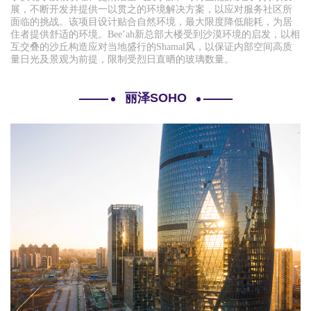
展，不断开发并提供一以贯之的环境解决方案，以应对服务社区所
面临的挑战。该项目设计贴合自然环境，最大限度降低能耗，为居
住者提供舒适的环境。Bee’ah新总部大楼受到沙漠环境的启发，以相
互交叠的沙丘构造应对当地盛行的Shamal风，以保证内部空间高质
量日光及景观为前提，限制受烈日直晒的玻璃数量。
丽泽SOHO