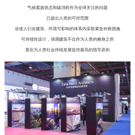
气候紧急状态和碳消耗作为全球关注的问题
已超出人类的可控范围
迫使人们在建筑、环境可影响的体系内采取紧急补救措施
可持续性设计，强调建筑不仅作为人类的栖身之所
更应为人类社会持续发展提供最高的指导原则