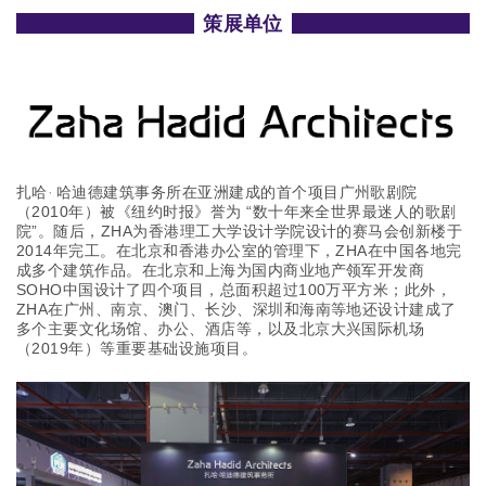
策展单位
·
哈迪德建筑事务所在亚洲建成的首个项目广州歌剧院
扎哈
（2010年）被《纽约时报》誉为 “数十年来全世界最迷人的歌剧
院”。随后，ZHA为香港理工大学设计学院设计的赛马会创新楼于
2014年完工。在北京和香港办公室的管理下，ZHA在中国各地完
成多个建筑作品。在北京和上海为国内商业地产领军开发商
SOHO中国设计了四个项目，总面积超过100万平方米；此外，
ZHA在广州、南京、澳门、长沙、深圳和海南等地还设计建成了
多个主要文化场馆、办公、酒店等，以及北京大兴国际机场
（2019年）等重要基础设施项目。