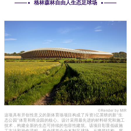
格林森林自由人生态足球场
©
Render by MIR
这项具有开创性意义的新体育场项目构成了斥资
1亿英镑的新“生
态公园”体育和商业园的核心。设计采用最先进的材料研究和施工
技术，构建全新的生态可持续的包容性建筑。该项目彰显低碳施
工方法和操作流程，是全球首个全木制足球场，从建筑结构、屋