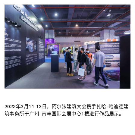
2022年3月11-13日，阿尔法建筑大会携手扎哈
哈迪德建
·
筑事务所
于广州
南丰国际会展中心1楼进行作品展示。
·