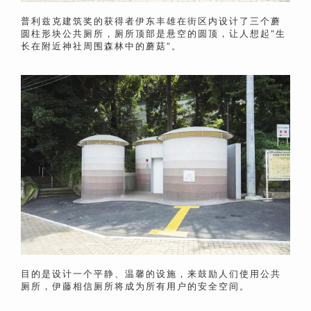
普利兹克建筑奖的获得者伊东丰雄在街区内设计了三个蘑
圆柱形块公共厕所，厕所顶部是悬空的圆顶，让人想起“
生
长在附近神社周围森林中的蘑菇”。
目的是设计一个平静、温馨的设施，来
鼓励人们使用公共
厕所，伊藤相信厕所将成为所有用户的安全空间。