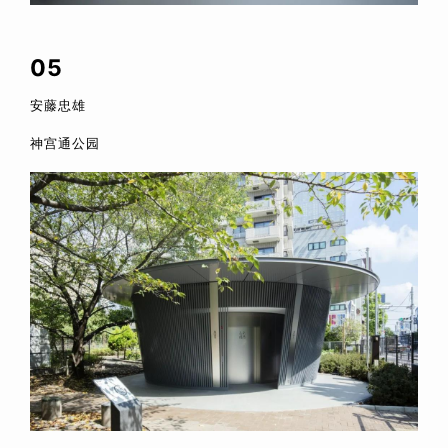
05
安藤忠雄
神宫通公园