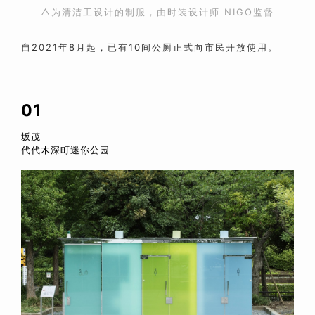
△为清洁工设计的制服，由时装设计师 NIGO监督
自2021年8月起，已有10间公厕正式向市民开放使用。
01
坂茂
代代木深町迷你公园