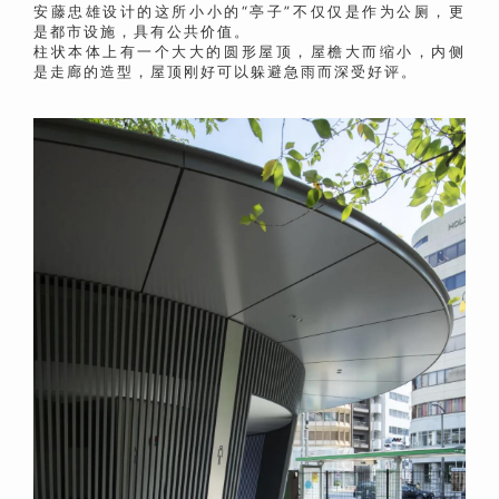
安藤忠雄设计的这所小小的“亭子”不仅仅是作为公厕，更
是都市设施，具有公共价值。
柱状本体上有一个大大的圆形屋顶，屋檐大而缩小，内侧
是走廊的造型，屋顶刚好可以躲避急雨而深受好评。