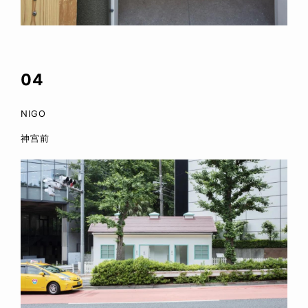
04
NIGO
神宫前