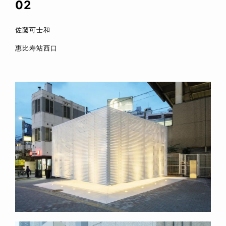
02
佐藤可士和
惠比寿站西口