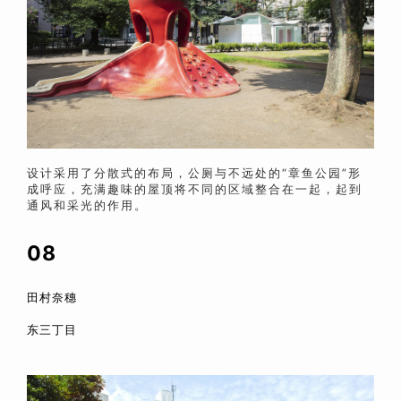
设计采用了分散式的布局，公厕与不远处的“章鱼公园”形
成呼应，充满趣味的屋顶将不同的区域整合在一起，起到
通风和采光的作用。
08
田村奈穗
东三丁目