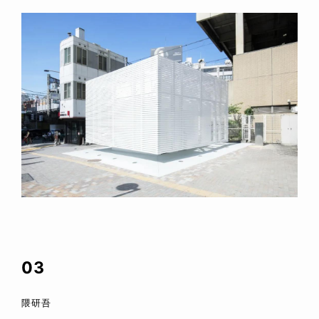
03
隈研吾