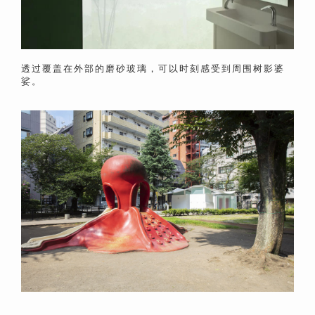
透过覆盖在外部的磨砂玻璃，可以时刻感受到周围树影婆
娑。