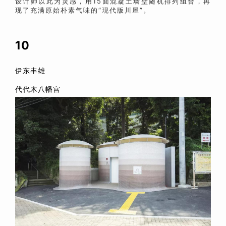
设计师以此为灵感，用15面混凝土墙壁随机排列组合，再
现了充满原始朴素气味的“现代版川屋”。
10
伊东丰雄
代代木八幡宫