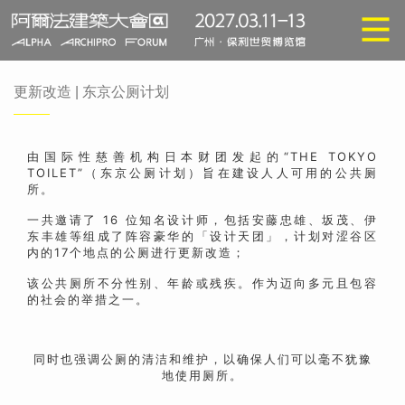
更新改造 | 东京公厕计划
由国际性慈善机构日本财团发起的“THE TOKYO
TOILET”（东京公厕计划）旨在建设人人可用的公共厕
所。
一共邀请了 16 位知名设计师，包括安藤忠雄、坂茂、伊
东丰雄等组成了阵容豪华的「设计天团」，计划对涩谷区
内的17个地点的公厕进行更新改造；
该公共厕所不分性别、年龄或残疾。作为迈向多元且包容
的社会的举措之一。
同时也强调公厕的清洁和维护，以确保人们可以毫不犹豫
地使用厕
所。