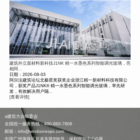
建筑外立面材料新科技J1NK 精一水墨色系列智能调光玻璃，亮
相阿...
日期：2026-08-03
阿尔法建筑论坛北极星奖获奖企业浙江精一新材料科技有限公
司，获奖产品J1NK® 精一水墨色系列智能调光玻璃，率先研
发，有效解决用户隔...
[查看详情]
α建筑大会组委会
全国统一服务热线：400-860-7808
邮箱：info@windoorexpo.com
中国广州海珠区新港东路996号，保利世贸中心G座