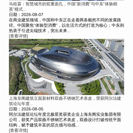
马桂霖：智慧城市的双重面孔，中国“新消費”与中东“体验精
英”模式...
日期：2026-08-07
在商业建筑领域，中国和中东正在走着两条截然不同的发展路
径。中国聚焦“体验型消费”，以生活方式的打造为核心；中东则
热衷于引进尖端技术，突出未来...
[查看详情]
上海东阁建筑立面新材料双曲不锈钢艺术表皮，荣获阿尔法建
筑论坛年度...
日期：2026-08-05
阿尔法建筑论坛年度北极星奖获奖企业上海东阁实业集团有限
公司，获奖产品双曲不锈钢艺术表皮，双曲设计打破传统平面
结构，赋予建筑丰富的层次感与动感...
[查看详情]