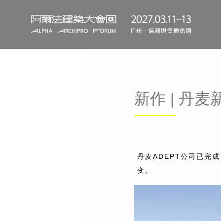
新作 | 丹
丹麦ADEPT公司已完
变。