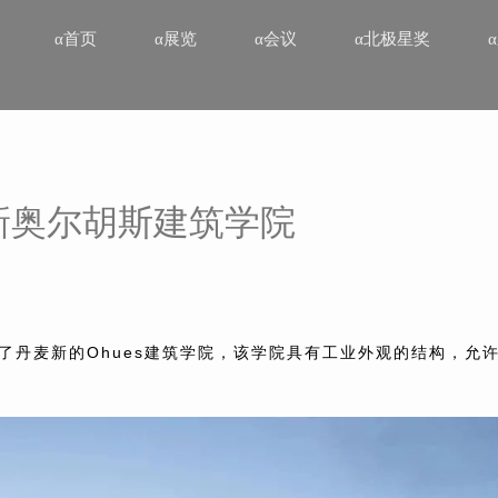
α首页
α展览
α会议
α北极星奖
麦新奥尔胡斯建筑学院
成了丹麦新的Ohues建筑学院，该学院具有工业外观的结构，允