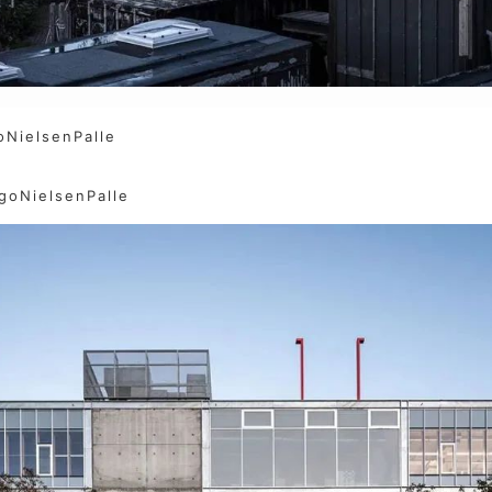
NielsenPalle
NielsenPalle