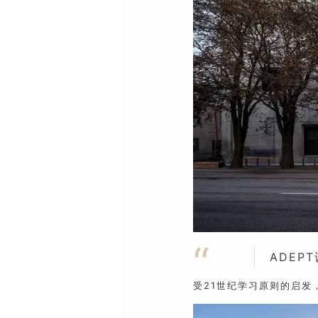
“
ADEP
受21世纪学习原则的启