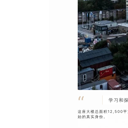
“
学习和
这座大楼总面积12,50
始的真实身份。