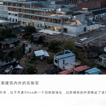
探索建筑内外的实验室
0平方米，位于丹麦Ohus的一个旧铁路场址，以阶梯状的外形唤起了