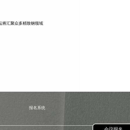
坛将汇聚众多精致钢领域
报名系统
会议报名