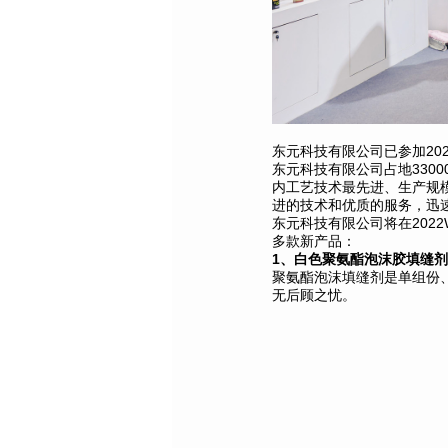
东元科技有限公司
已参加
2
东元科技有限公司占地
33
内工艺技术最先进、生产规
进的技术和优质的服务，迅
东元科技有限公司将在
202
多款新产品：
1、白色聚氨酯泡沫胶填缝剂
聚氨酯泡沫填缝剂是单组份
无后顾之忧。