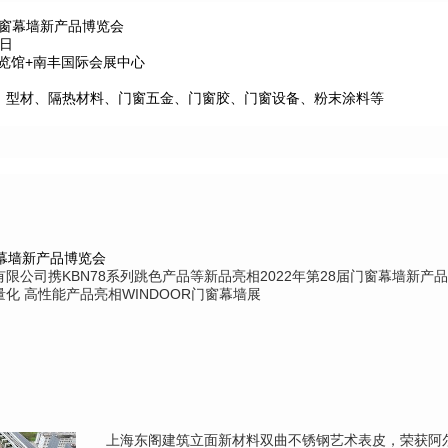
届门窗幕墙新产品博览会
3日
博览馆+南丰国际会展中心
、型材、隔热材料、门窗五金、门窗胶、门窗设备、粉末涂料等
幕墙新产品博览会
限公司携KBN78系列跳色产品等新品亮相2022年第28届门窗幕墙新产
化 高性能产品亮相WINDOOR门窗幕墙展
上海东阁建筑立面新材料双曲不锈钢艺术表皮，荣获阿尔法