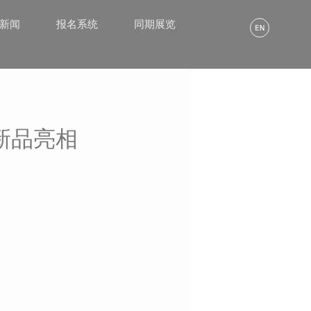
α新闻
报名系统
同期展览
新品亮相