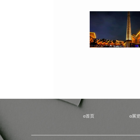
α首页
α展