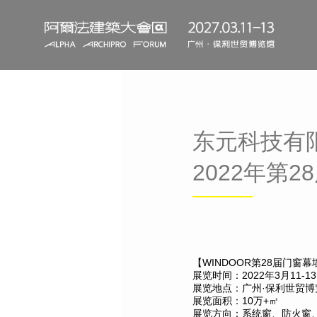
东元科技有
2022年第
【WINDOOR第28届门窗
展览时间：2022年3月11-1
·保利世贸
展览地点：广州
展览面积：10万+㎡
展览方向：系统窗、防火窗