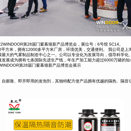
022WINDOOR第28届门窗幕墙新产品博览会，展位号：6号馆 5C14。
000平方米，拥有12000多平方米厂房，环境优美，交通便利。 我公司是
模最大的气雾制品制造中心之一。公司以专业化为发展导向，倡导科学化
速发展成为拥有七条国际先进生产线，年生产加工能力超过6000万罐的
2WINDOOR第28届门窗幕墙新产品博览会展示
、自膨胀、即开即用的发泡剂，其独特配方使产品拥有优越的隔热、隔音