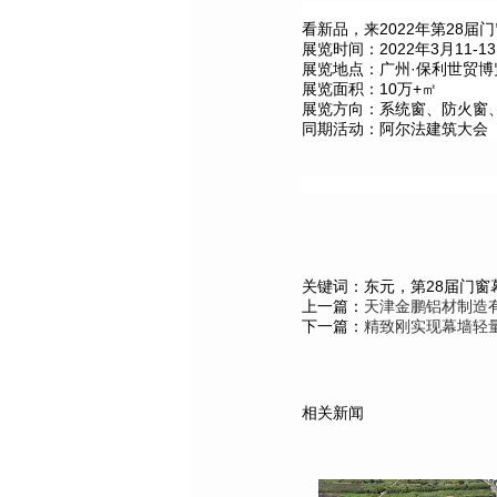
2022年第28
看新品，来
2022年3月11-1
展览时间：
·保利世贸
展览地点：广州
10万+㎡
展览面积：
展览方向：系统窗、防火窗
同期活动：阿尔法建筑大会
关键词：东元，第28届门窗
上一篇：
天津金鹏铝材制造有
下一篇：
精致刚实现幕墙轻量
相关新闻