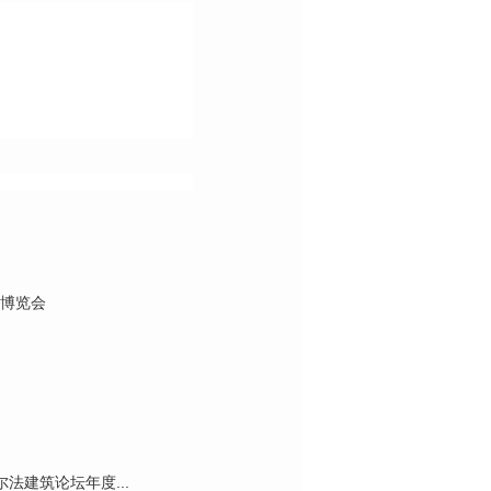
品博览会
建筑论坛年度...