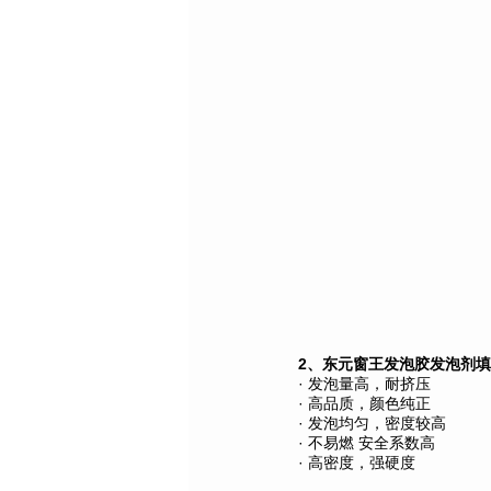
2、东元窗王发泡胶发泡剂
· 发泡量高，耐挤压
· 高品质，颜色纯正
· 发泡均匀，密度较高
· 不易燃 安全系数高
· 高密度，强硬度