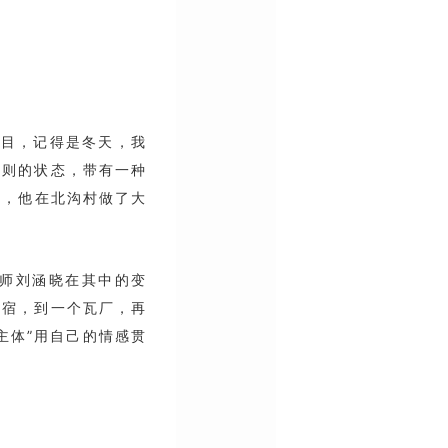
项目，记得是冬天，我
规则的状态，带有一种
间，他在北沟村做了大
师刘涵晓在其中的变
民宿，到一个瓦厂，再
主体”用自己的情感贯