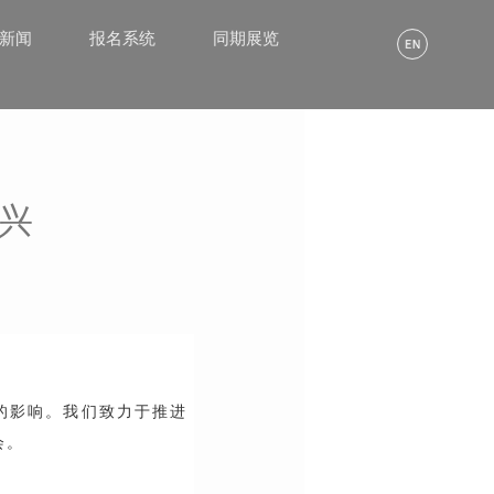
α新闻
报名系统
同期展览
复兴
的影响。我们致力于推进
会。