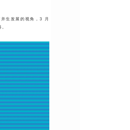
度并生发展的视角，3 月
料。