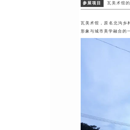
参展项目
瓦美术馆的
瓦美术馆，原名北沟乡
形象与城市美学融合的