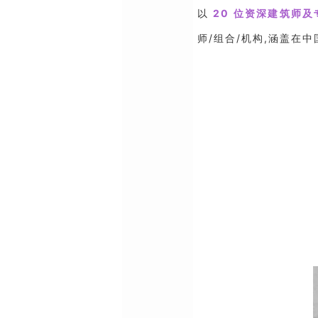
以
20 位资深建筑师
师/组合/机构,涵盖在