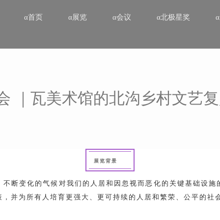
α首页
α展览
α会议
α北极星奖
大会 ｜瓦美术馆的北沟乡村文艺
展览背景
：不断变化的气候对我们的人居和因忽视而恶化的关键基础设施
策，并为所有人培育更强大、更可持续的人居和繁荣、公平的社