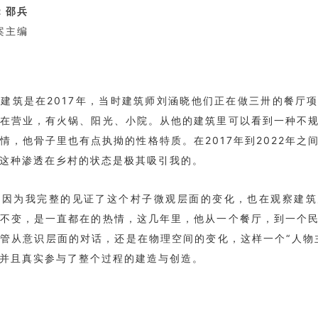
：邵兵
案主编
建筑是在2017年，当时建筑师刘涵晓他们正在做三卅的餐厅
在营业，有火锅、阳光、小院。从他的建筑里可以看到一种不
情，他骨子里也有点执拗的性格特质。在2017年到2022年之
这种渗透在乡村的状态是极其吸引我的。
是因为我完整的见证了这个村子微观层面的变化，也在观察建筑
不变，是一直都在的热情，这几年里，他从一个餐厅，到一个
管从意识层面的对话，还是在物理空间的变化，这样一个“人物
并且真实参与了整个过程的建造与创造。