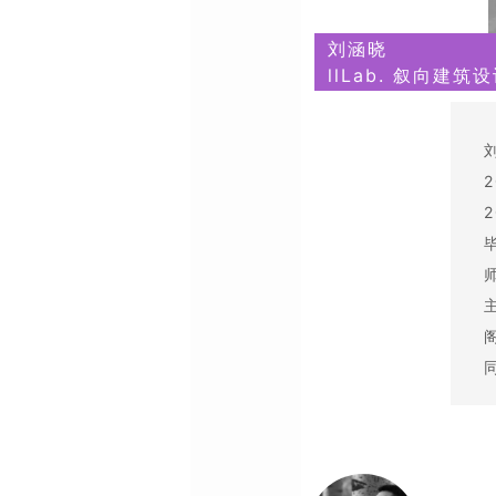
刘涵晓
llLab. 叙向建筑