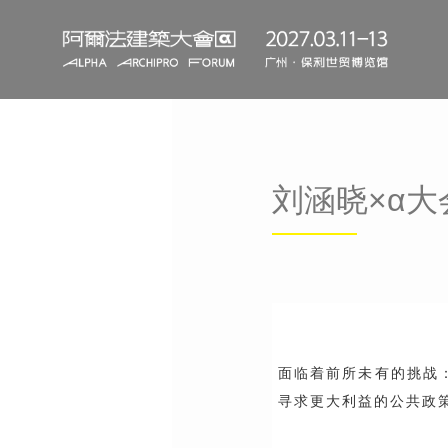
刘涵晓×α
面临着前所未有的挑战
寻求更大利益的公共政