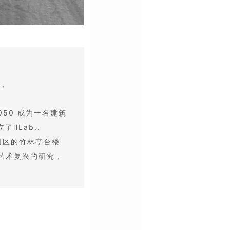
位，
2050 成为一名建筑
lLab..
园区的竹林亭台楼
艺术复兴的研究，