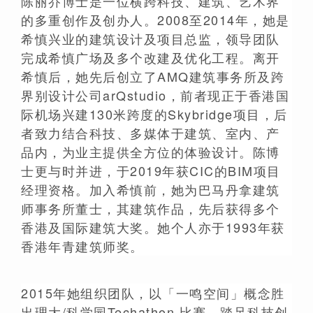
陈丽乔博士是一位横跨科技、建筑、艺术界
的多重创作及创办人。2008至2014年，她是
希慎兴业的建筑设计及项目总监，领导团队
完成希慎广场及多个改建及优化工程。离开
希慎后，她先后创立了AMQ建筑事务所及跨
界别设计公司arQstudio，前者现正于香港国
际机场兴建130米跨度的Skybridge项目，后
者致力结合科技、多媒体于建筑、室内、产
品内，为业主提供全方位的体验设计。陈博
士更与时并进，于2019年获CIC的BIM项目
经理资格。加入希慎前，她为巴马丹拿建筑
师事务所董士，其建筑作品，先后获得多个
香港及国际建筑大奖。她个人亦于1993年获
香港年青建筑师奖。
2015年她组织团队，以「一鸣空间」概念胜
出理大/科学园Techathon 比赛，踏足科技创