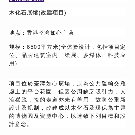
木化石展馆(改建项目)
地点：香港荃湾如心广场
规模：6500平方米(全体验设计，包括项目定
位、品牌建筑室内、策展、多煤体、科技应
用)
项目位於荃湾如心廣場，原為公共運翰交雁
虚上的平台花園，但因公周缺乏吸引力，人
流稀疏，接的走道亦未有善用，故將公重新
設计及规制，改建成以木化石及環保為主题
的博物園及资源中心，以達致下列目標和設
計意念。