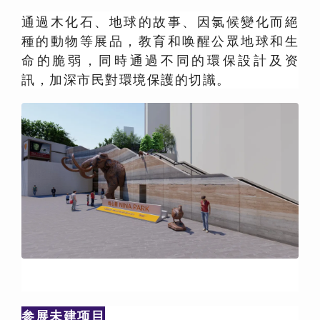
通過木化石、地球的故事、因氯候變化而絕
種的動物等展品，教育和唤醒公眾地球和生
命的脆弱，同時通過不同的環保設計及资
訊，加深市民對環境保護的切識。
参展未建项目