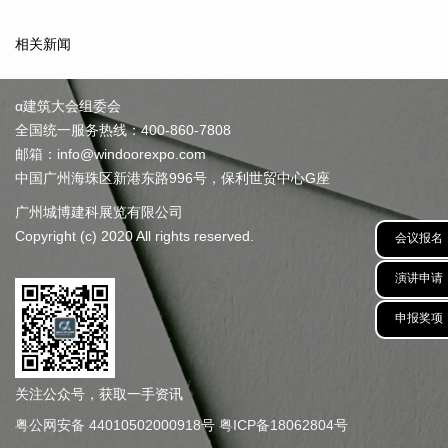
相关新闻
α建筑大会组委会
全国统一服务热线：400-860-7808
邮箱：info@windoorexpo.com
中国广州海珠区新港东路996号，保利世贸中心G座
广州城博建科展览有限公司
Copyright (c) 2020 All rights reserved.
会议报名
演讲申请
申报奖项
关注公众号，获取一手资讯
粤公网安备 44010502000918号
粤ICP备18062804号