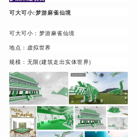
可大可小:梦游麻雀仙境
可大可小：梦游麻雀仙境
地点：虚拟世界
规模：无限(建筑走出实体世界)