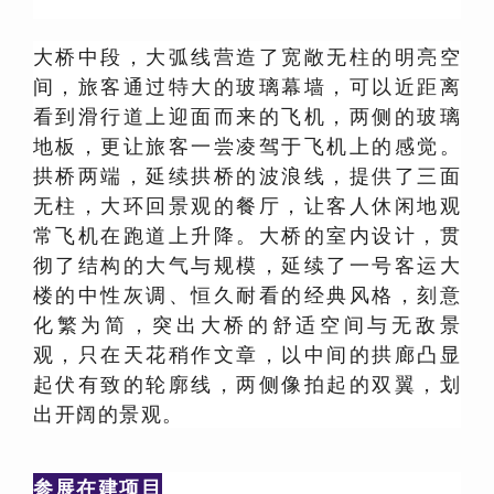
大桥中段，大弧线营造了宽敞无柱的明亮空
间，旅客通过特大的玻璃幕墙，可以近距离
看到滑行道上迎面而来的飞机，两侧的玻璃
地板，更让旅客一尝凌驾于飞机上的感觉。
拱桥两端，延续拱桥的波浪线，提供了三面
无柱，大环回景观的餐厅，让客人休闲地观
常飞机在跑道上升降。大桥的室内设计，贯
彻了结构的大气与规模，延续了一号客运大
楼的中性灰调、恒久耐看的经典风格，刻意
化繁为简，突出大桥的舒适空间与无敌景
观，只在天花稍作文章，以中间的拱廊凸显
起伏有致的轮廓线，两侧像拍起的双翼，划
出开阔的景观。
参展在建项目