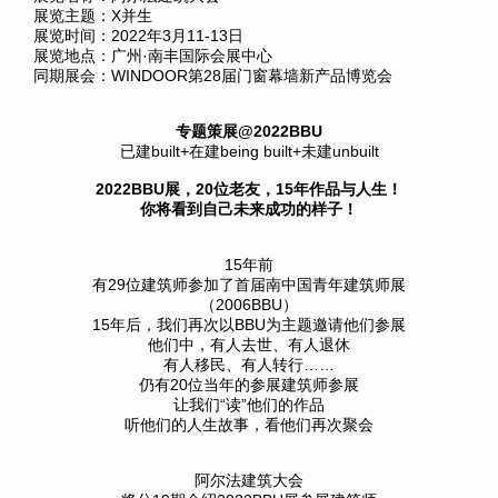
展览主题：X并生
展览时间：2022年3月11-13日
展览地点：广州·南丰国际会展中心
同期展会：WINDOOR第28届门窗幕墙新产品博览会
专题策展@2022BBU
已建built+在建being built+未建unbuilt
2022BBU展，20位老友，15年作品与人生！
你将看到自己未来成功的样子！
15年前
有29位建筑师参加了首届南中国青年建筑师展
（2006BBU）
15年后，我们再次以BBU为主题邀请他们参展
他们中，有人去世、有人退休
有人移民、有人转行……
仍有20位当年的参展建筑师参展
让我们“读”他们的作品
听他们的人生故事，看他们再次聚会
阿尔法建筑大会