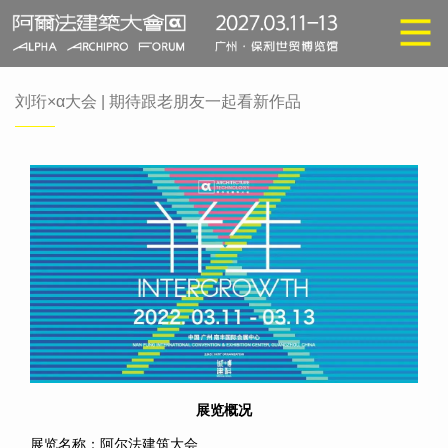
刘珩×α大会 | 期待跟老朋友一起看新作品
展览概况
展览名称：阿尔法建筑大会