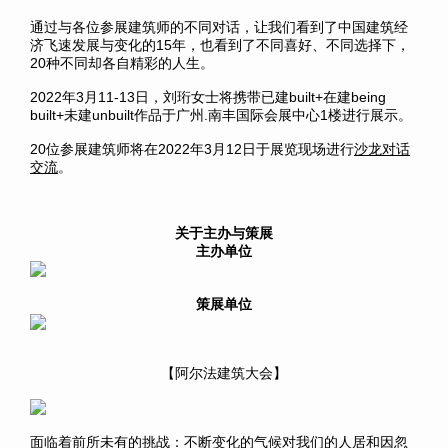
通过与各位参展建筑师的不同对话，让我们看到了中国建筑经
济飞速发展与变化的15年，也看到了不同喜好、不同选择下，
20种不同却各自精彩的人生。
2022年3月11-13日，刘珩女士将携带已建built+在建being
built+未建unbuilt作品于广州.南丰国际会展中心1楼进行展示。
20位参展建筑师将在2022年3月12日于展览现场进行
沙龙对话
交流
。
关于主办与策展
主办单位
策展单位
【阿尔法建筑大会】
面临着前所未有的挑战：不断变化的气候对我们的人居和因忽