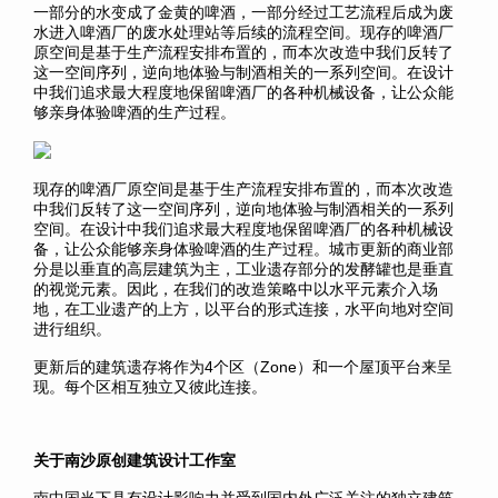
一部分的水变成了金黄的啤酒，一部分经过工艺流程后成为废
水进入啤酒厂的废水处理站等后续的流程空间。现存的啤酒厂
原空间是基于生产流程安排布置的，而本次改造中我们反转了
这一空间序列，逆向地体验与制酒相关的一系列空间。在设计
中我们追求最大程度地保留啤酒厂的各种机械设备，让公众能
够亲身体验啤酒的生产过程。
现存的啤酒厂原空间是基于生产流程安排布置的，而本次改造
中我们反转了这一空间序列，逆向地体验与制酒相关的一系列
空间。在设计中我们追求最大程度地保留啤酒厂的各种机械设
备，让公众能够亲身体验啤酒的生产过程。城市更新的商业部
分是以垂直的高层建筑为主，工业遗存部分的发酵罐也是垂直
的视觉元素。因此，在我们的改造策略中以水平元素介入场
地，在工业遗产的上方，以平台的形式连接，水平向地对空间
进行组织。
更新后的建筑遗存将作为4个区（Zone）和一个屋顶平台来呈
现。每个区相互独立又彼此连接。
关于南沙原创建筑设计工作室