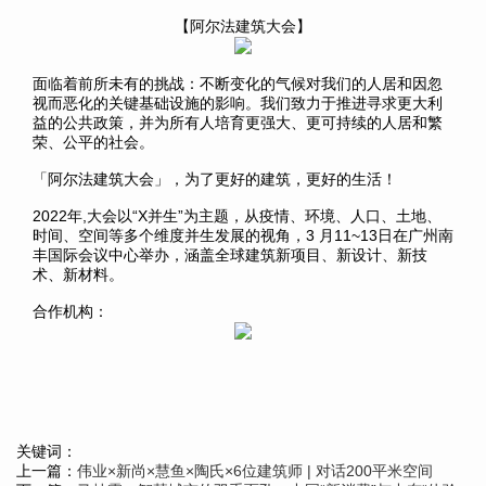
【阿尔法建筑大会】
面临着前所未有的挑战：不断变化的气候对我们的人居和因忽
视而恶化的关键基础设施的影响。我们致力于推进寻求更大利
益的公共政策，并为所有人培育更强大、更可持续的人居和繁
荣、公平的社会。
「阿尔法建筑大会」，为了更好的建筑，更好的生活！
2022年,大会以“X并生”为主题，从疫情、环境、人口、土地、
时间、空间等多个维度并生发展的视角，3 月11~13日在广州南
丰国际会议中心举办，涵盖全球建筑新项目、新设计、新技
术、新材料。
合作机构：
关键词：
上一篇：
伟业×新尚×慧鱼×陶氏×6位建筑师 | 对话200平米空间