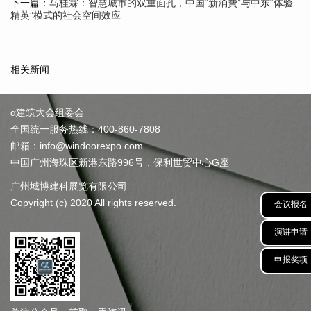
下一篇：
马桂霖：智慧城市的双重面孔，中国“新消費”与中东“体验
精英”模式的社会空间效应
相关新闻
α建筑大会组委会
全国统一服务热线：400-860-7808
邮箱：info@windoorexpo.com
中国广州海珠区新港东路996号，保利世贸中心G座
广州城博建科展览有限公司
Copyright (c) 2020 All rights reserved.
会议报名
演讲申请
申报奖项