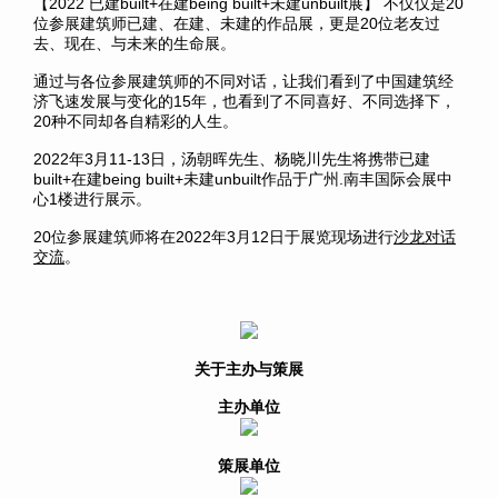
【2022 已建built+在建being built+未建unbuilt展】 不仅仅是20
位参展建筑师已建、在建、未建的作品展，更是20位老友过
去、现在、与未来的生命展。
通过与各位参展建筑师的不同对话，让我们看到了中国建筑经
济飞速发展与变化的15年，也看到了不同喜好、不同选择下，
20种不同却各自精彩的人生。
2022年3月11-13日，汤朝晖先生、杨晓川先生将携带已建
built+在建being built+未建unbuilt作品于广州.南丰国际会展中
心1楼进行展示。
20位参展建筑师将在2022年3月12日于展览现场进行
沙龙对话
交流
。
关于主办与策展
主办单位
策展单位