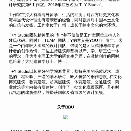
计研究院第6工作室。2018年底改名为“T+Y Studio”。
工作室主持人有着海外留学、生活的经历，对西方历史文化积
淀与当代设计理念有着亲历的经验，同时强调对中国本土文化
的自信与发扬。工作室位于广州，成长于岭南文化的大环境。
T+Y Studio团队精神里的T和Y并不仅仅是工作室两位主持人的
姓氏代码。同时T：TEAM–团队；Y的意义是YOUTH–青年。这
是一个由年轻人组成的设计团队。强调的是团队精神与年青设
计者的创作热情。二位主持建筑师坚持以产、学、研三位一体
的理念；作为华南理工大学的研究生导师，在激情创作的同时
也培养了大批建筑学硕士、博士。
T+Y Studio以其良好的学院派背景，坚持完美的品质诉求、成
熟的工程经验、严谨的学术研讨、匠人筑梦的创作态度, 在文化
博览建筑、教育建筑、超高层建筑、体育建筑、交通建筑、商
业建筑等方向都有所建树，创作了一批文化底蕴深厚、具有时
代气息的建筑作品，并屡获国家及省市级的设计奖项。
关于BBU