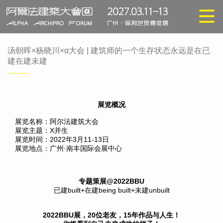
汤朝晖×杨晓川×α大会 | 建筑师的一个生存状态永远是在已
建在建未建
展览概况
展览名称：阿尔法建筑大会
展览主题：X并生
展览时间：2022年3月11-13日
展览地点：广州·南丰国际会展中心
专题策展@2022BBU
已建built+在建being built+未建unbuilt
2022BBU展，20位老友，15年作品与人生！