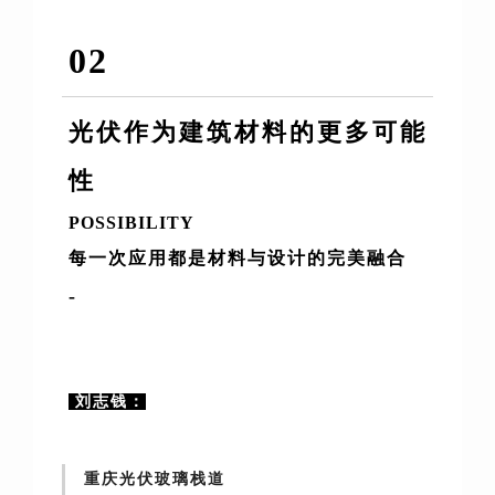
02
光伏作为建筑材料的更多可能
性
POSSIBILITY
每一次应用都是材料与设计的完美融合
-
刘志钱：
重庆光伏玻璃栈道