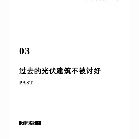
03
过去的光伏建筑不被讨好
PAST
-
刘志钱：