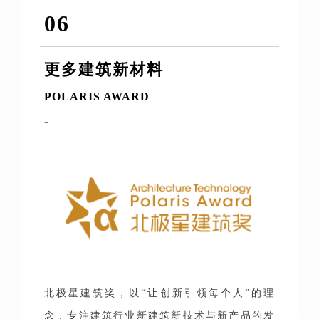
06
更多建筑新材料
POLARIS AWARD
-
北极星建筑奖，以“让创新引领每个人”的理
念，专注建筑行业新建筑新技术与新产品的发