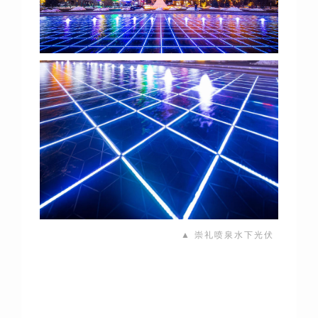
▲ 崇礼喷泉水下光伏