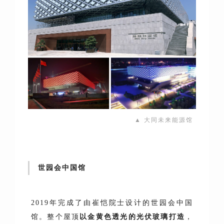
▲ 大同未来能源馆
世园会中国馆
2019年完成了由崔恺院士设计的世园会中国
馆。整个屋顶
以金黄色透光的光伏玻璃打造
，