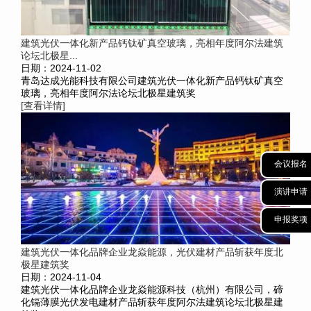
建筑光伏一体化新产品钙钛矿真空玻璃，亮相年度阿尔法建筑
论坛北极星...
日期：2024-11-02
青岛达成光能科技有限公司建筑光伏一体化新产品钙钛矿真空
玻璃，亮相年度阿尔法论坛北极星建筑奖
[查看详情]
会议报名
演讲申请
申报奖项
建筑光伏一体化品牌企业龙焱能源，光伏建材产品斩获年度北
极星建筑奖
日期：2024-11-04
建筑光伏一体化品牌企业龙焱能源科技（杭州）有限公司，碲
化镉薄膜光伏发电建材产品斩获年度阿尔法建筑论坛北极星建