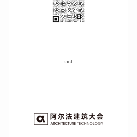
- end -