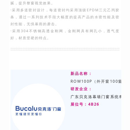
腻，提升整窗视觉效果。
·采用多道密封设计，每道密封均采用顶级EPDM三元乙丙胶
条，通过一系列技术手段大幅度的提高产品的水密性能及密
封性能，无惧暴雨的袭击。
·采用304不锈钢高透金刚网，金刚网具有网孔小，透气度
好，材质坚硬的特点。
新品名称：
ROW100P（外开窗100窗纱
研发
企业：
广东贝克洛幕墙门窗系统有限
展位号：4B26