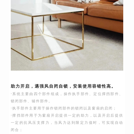
助力开启，遇强风自闭自锁，安装使用容错性高。
·系统主要由四个部件组成，操作执手部件、定位撑挡部件、
锁闭部件、辅件部件。
·执手部件主要用于操作锁闭部件的锁闭以及窗扇的启闭；
·撑挡部件用于为窗扇开启提供一定的助力，以及开启后提供
一定的抗风压支撑力，当风力达到限定力值时，可实现自动
闭合；