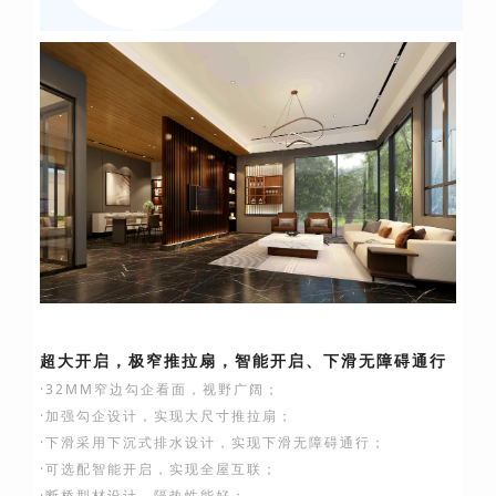
超大开启，极窄推拉扇，智能开启、下滑无障碍通行
·32MM窄边勾企看面，视野广阔；
·加强勾企设计，实现大尺寸推拉扇；
·下滑采用下沉式排水设计，实现下滑无障碍通行；
·可选配智能开启，实现全屋互联；
·断桥型材设计，隔热性能好；