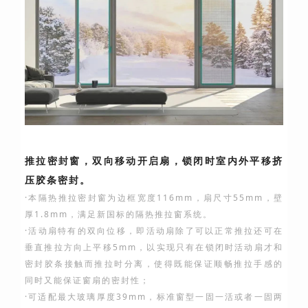
推拉密封窗，双向移动开启扇，锁闭时室内外平移挤
压胶条密封。
·本隔热推拉密封窗为边框宽度116mm，扇尺寸55mm，壁
厚1.8mm，满足新国标的隔热推拉窗系统。
·活动扇特有的双向位移，即活动扇除了可以正常推拉还可在
垂直推拉方向上平移5mm，以实现只有在锁闭时活动扇才和
密封胶条接触而推拉时分离，使得既能保证顺畅推拉手感的
同时又能保证窗扇的密封性；
·可适配最大玻璃厚度39mm，标准窗型一固一活或者一固两