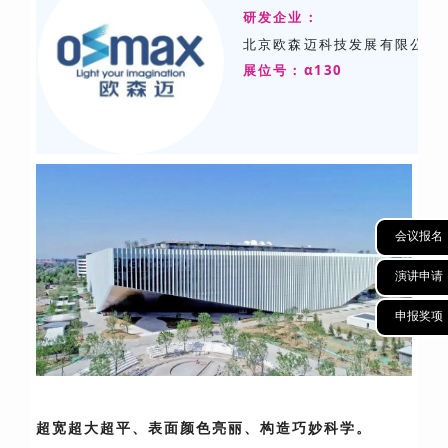
研发
企业：
北京欧森迈科技发展有限公司
展位号：α130
会议报名
演讲申请
申报奖项
超宽超大超平、表面颜色亮丽、构造巧妙科学。