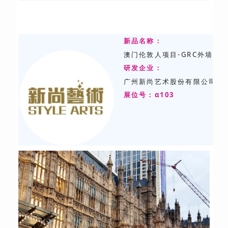
新品名称：
澳门伦敦人项目-GRC外墙深
研发
企业：
广州新尚艺术股份有限公司
展位号：α103