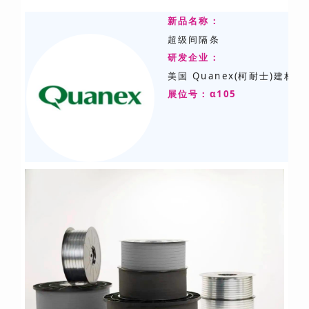
新品名称：
超级间隔条
研发
企业：
美国 Quanex(柯耐士)建材
展位号：α105