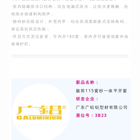
·室内隐藏排水口结构，结合地漏式排水，让排水更顺畅，杜
绝雨水倒灌和风哨声；
·独特斜压线设计，外宽内窄，结合高强度膨胀式压铸角码，
保证高抗风压性能；
·开启方式灵活多变，可内开180度，双内开可做落地窗外加
玻璃护栏。
新品名称：
极简115窗纱一体平开窗
研发
企业：
广东广铝铝型材有限公司
展位号：3B23