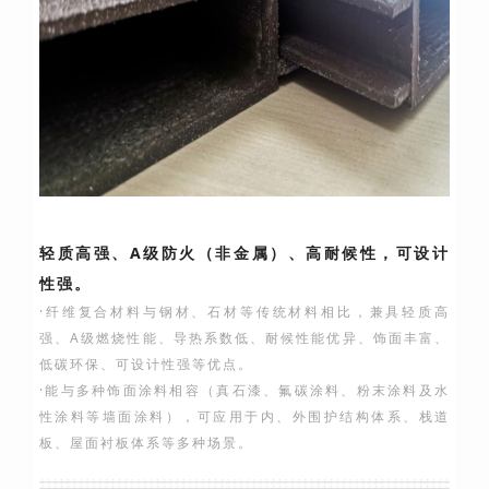
轻质高强、A级防火（非金属）、高耐候性，可设计
性强。
·纤维复合材料与钢材、石材等传统材料相比，兼具轻质高
强、A级燃烧性能、导热系数低、耐候性能优异、饰面丰富、
低碳环保、可设计性强等优点。
·能与多种饰面涂料相容（真石漆、氟碳涂料、粉末涂料及水
性涂料等墙面涂料），可应用于内、外围护结构体系、栈道
板、屋面衬板体系等多种场景。