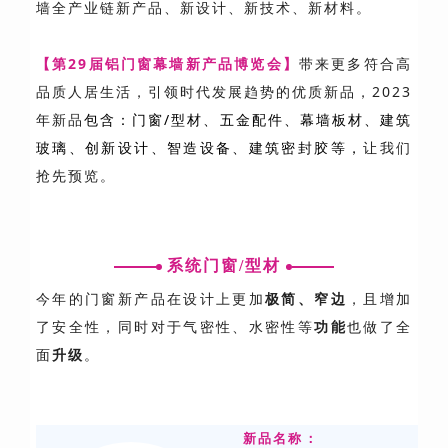
墙全产业链新产品、新设计、新技术、新材料。
【第29届铝门窗幕墙新产品博览会】
带来更多符合高
品质人居生活，引领时代发展趋势的优质新品，2023
年新品
包含：门窗/型材、五金配件、幕墙板材、建筑
玻璃、创新设计、智造设备、建筑密封胶等，
让我们
抢先预览。
系统门窗/型材
今年的门窗新产品在设计上更加
极简、窄边
，且增加
了安全性，同时对于气密性、水密性等
功能
也做了全
面
升级
。
新品名称：