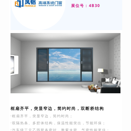
展位号：4B30
框扇齐平，突显窄边，简约时尚，双断桥结构
·框扇齐平，突显窄边，简约时尚；
·双隔热条、多腔体结构，保温性能突出，节能环保；
·汽车级三元乙丙胶条密封，整窗水密、气密性能更佳；