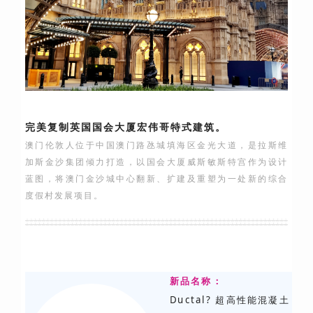
完美复制英国国会大厦宏伟哥特式建筑。
澳门伦敦人位于中国澳门路氹城填海区金光大道，是拉斯维
加斯金沙集团倾力打造，以国会大厦威斯敏斯特宫作为设计
蓝图，将澳门金沙城中心翻新、扩建及重塑为一处新的综合
度假村发展项目。
新品名称：
Ductal? 超高性能混凝土