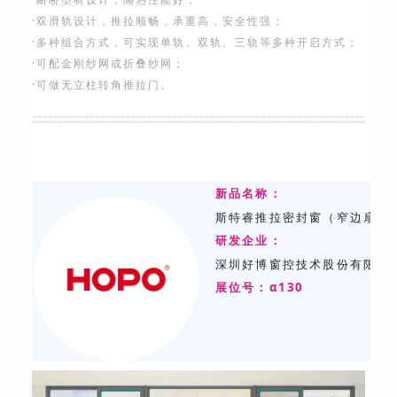
·双滑轨设计，推拉顺畅，承重高，安全性强；
·多种组合方式，可实现单轨、双轨、三轨等多种开启方式；
·可配金刚纱网或折叠纱网；
·可做无立柱转角推拉门。
新品名称：
斯特睿推拉密封窗（窄边扇）
研发
企业：
深圳好博窗控技术股份有限公
展位号：α130