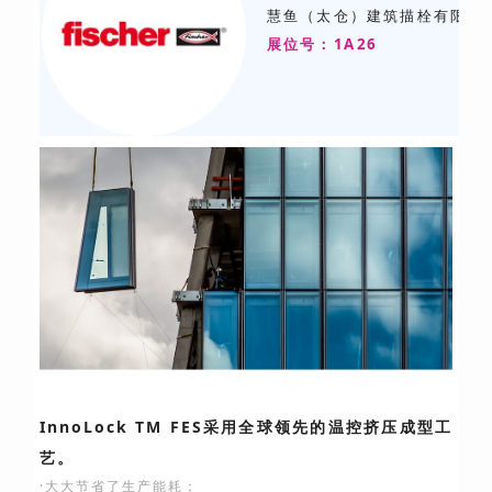
慧鱼（太仓）建筑描栓有限公
展位号：1A26
InnoLock TM FES采用全球领先的温控挤压成型工
艺。
·大大节省了生产能耗；