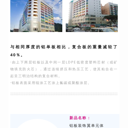
与相同厚度的铝单板相比，复合板的重量减轻了
40％。
·由上下两层铝板以及中间一层LDPE低密度塑料芯材（或矿
物填充防火芯），通过连续挤压和热压工艺，使其粘合在一
起呈三明治结构的复合材料。
·铝板表面采用辊涂工艺涂上氟碳或聚酯涂层。
新品名称：
铝板装饰翼单元体