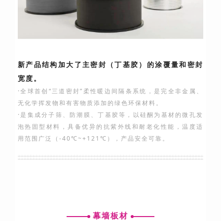
新产品结构加大了主密封（丁基胶）的涂覆量和密封
宽度。
·全球首创“三道密封”柔性暖边间隔条系统，是完全非金属、
无化学挥发物和有害物质添加的绿色环保材料。
·是集成分子筛、防潮膜、丁基胶等，以硅酮为基材的微孔发
泡热固型材料，具备优异的抗紫外线和耐老化性能，温度适
用范围广泛（-40℃~+121℃），产品安全可靠。
幕墙板材