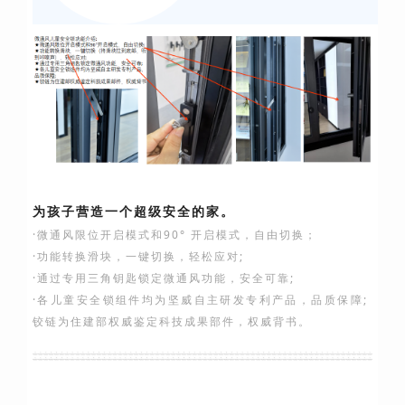
为孩子营造一个超级安全的家。
·微通风限位开启模式和90° 开启模式，自由切换；
·功能转换滑块，一键切换，轻松应对;
·通过专用三角钥匙锁定微通风功能，安全可靠;
·各儿童安全锁组件均为坚威自主研发专利产品，品质保障;
铰链为住建部权威鉴定科技成果部件，权威背书。