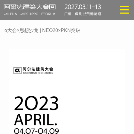
α大会×思想沙龙 | NEO20×PKN突破