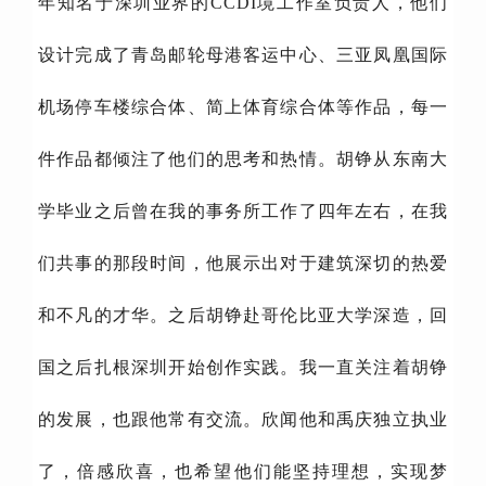
年知名于深圳业界的CCDI境工作室负责人，他们
设计完成了青岛邮轮母港客运中心、三亚凤凰国际
机场停车楼综合体、简上体育综合体等作品，每一
件作品都倾注了他们的思考和热情。胡铮从东南大
学毕业之后曾在我的事务所工作了四年左右，在我
们共事的那段时间，他展示出对于建筑深切的热爱
和不凡的才华。之后胡铮赴哥伦比亚大学深造，回
国之后扎根深圳开始创作实践。我一直关注着胡铮
的发展，也跟他常有交流。欣闻他和禹庆独立执业
了，倍感欣喜，也希望他们能坚持理想，实现梦