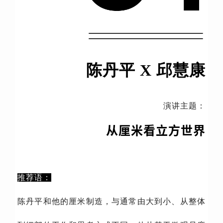
陈丹平 X 邱慧康
演讲主题：
从厘米看立方世界
推荐语：
陈丹平和他的厘米制造，与通常由大到小、从整体