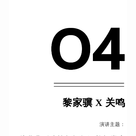
黎家骥 X 关鸣
演讲主题：