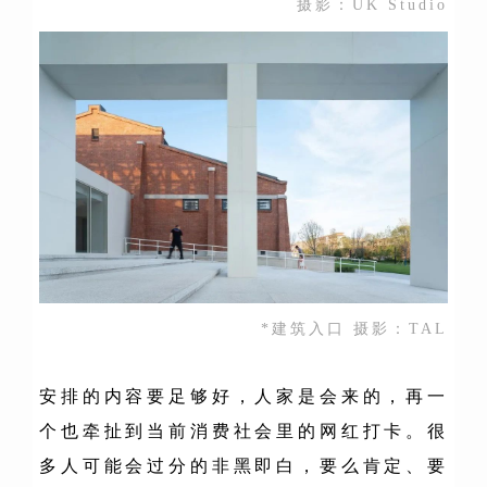
摄影：UK Studio
*建筑入口 摄影：TAL
安排的内容要足够好，人家是会来的，再一
个也牵扯到当前消费社会里的网红打卡。很
多人可能会过分的非黑即白，要么肯定、要