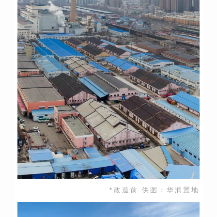
*改造前 供图：华润置地