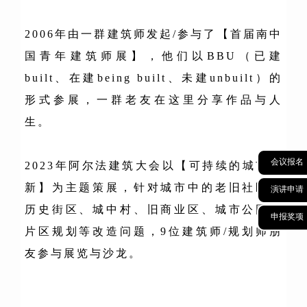
2006年由一群建筑师发起/参与了【首届南中
国青年建筑师展】，他们以BBU（已建
built、在建being built、未建unbuilt）的
形式参展，一群老友在这里分享作品与人
生。
会议报名
2023年阿尔法建筑大会以【可持续的城市更
新】为主题策展，针对城市中的老旧社区，
演讲申请
历史街区、城中村、旧商业区、城市公园、
申报奖项
片区规划等改造问题，9位建筑师/规划师朋
友参与展览与沙龙。