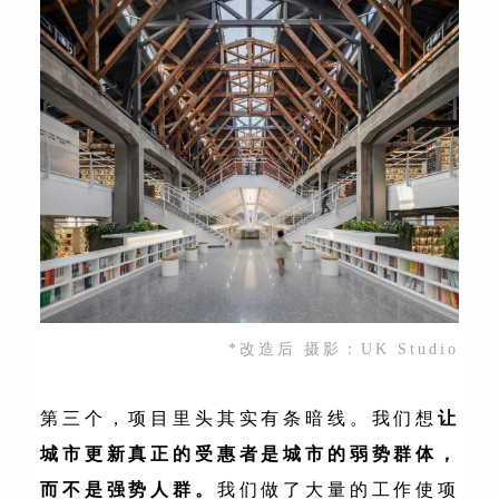
*改造后 摄影：UK Studio
第三个，项目里头其实有条暗线。我们想
让
城市更新真正的受惠者是城市的弱势群体
，
而不是强势人群。
我们做了大量的工作使项