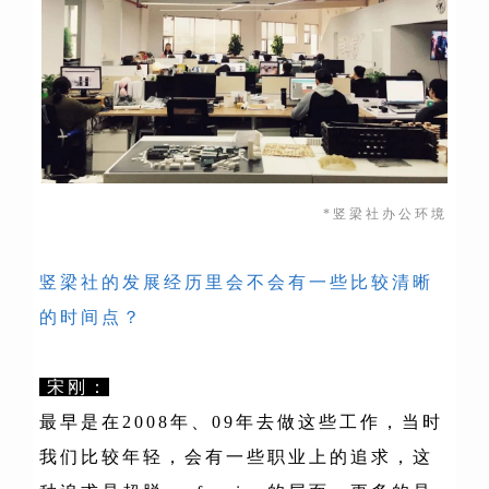
*竖
梁社办
公环
境
竖梁社的发展经历里会不会有一些比较清晰
的时间点？
宋刚：
最早是在2008年、09年去做这些工作，当时
我们比较年轻，会有一些职业上的追求，这