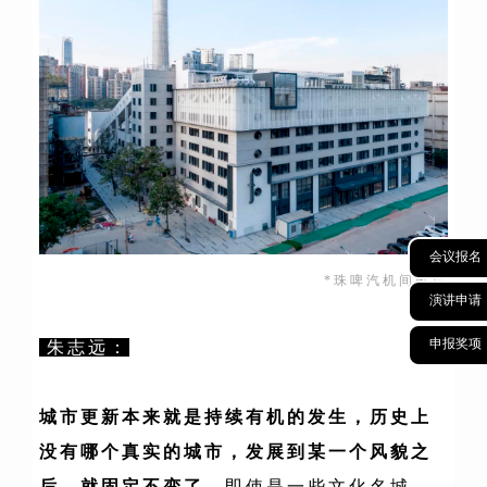
会议报名
*珠啤汽机间改造
演讲申请
申报奖项
朱志远：
城市更新本来就是持续有机的发生，历史上
没有哪个真实的城市，发展到某一个风貌之
后，就固定不变了。
即使是一些文化名城，