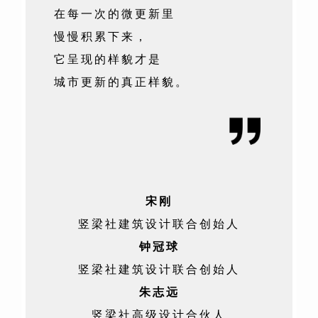
在每一次的微更新里
慢慢积累下来，
它呈现的样貌才是
城市更新的真正样貌。
宋刚
竖梁社建筑设计联合创始人
钟冠球
竖梁社建筑设计联合创始人
朱志远
竖梁社高级设计合伙人