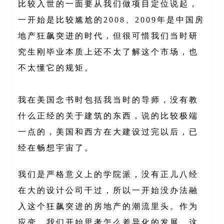
比较入世的一面要从我们做项目定位说起，
一开始是比较尴尬的2008、2009年是中国房
地产狂飙突进的时代，但很可惜我们当时研
究生刚毕业本质上还不太了解这个市场，也
不太懂它的规矩。
我在美国念书时包括
我当时的导师
，没有教
什么正经的关于建筑的东西，说的比较极端
一点的，美国和西方在大建设过完以后，已
经在畅想宇宙了。
我们是严格意义上的学院派，没有正儿八经
在大的设计公司干过，所以一开始没办法融
入这个狂飙突进的房地产的潮流里头。作为
应变，我们开始思考怎么差异化的发展，这