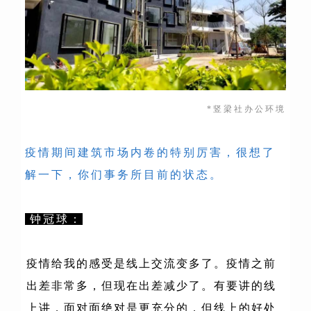
*竖
梁社办
公环
境
疫情期间建筑市场内卷的特别厉害，很想了
解一下，你们事务所目前的状态。
钟冠球：
疫情给我的感受是线上交流变多了。疫情之前
出差非常多，但现在出差减少了。有要讲的线
上讲，面对面绝对是更充分的，但线上的好处