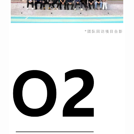
*团队回访项目合影