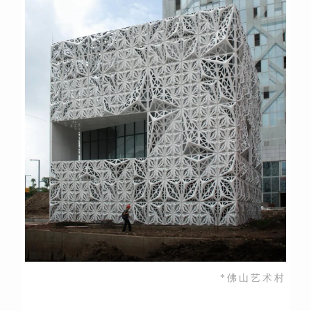
*佛山艺术村