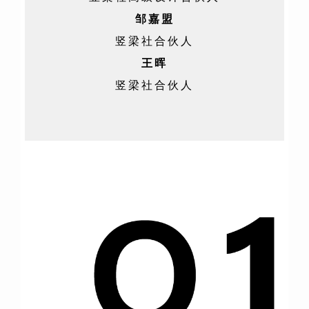
邹嘉盟
竖梁社合伙人
王晖
竖梁社合伙人