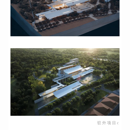
驻外项目c