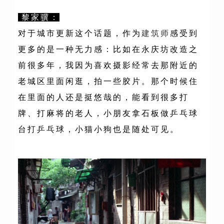
黎家骥：
对于城市更新这个话题，作为
建筑师
感受到
更多的是一种无力感：比如在永庆坊改造之
前很多年，我因为喜欢摄影经常去那附近的
老城区里面闲逛，拍一些胶片。那个时候住
在里面的人还是挺悠哉的，能看到很多打
牌、打麻将的老人，小朋友拿石板做乒乓球
台打乒乓球，小猫小狗也是随处可见。