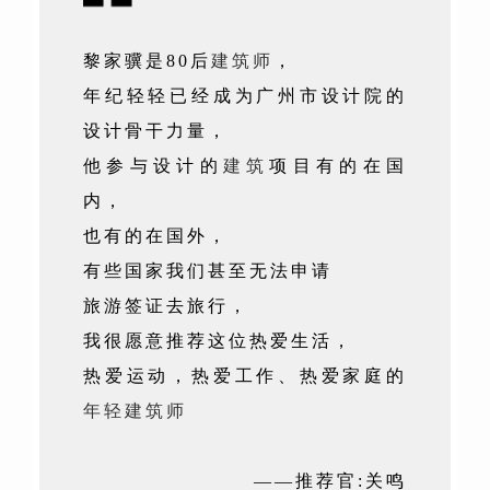
黎家骥是80后
建筑师
，
年纪轻轻已经成为广州市设计院的
设计骨干力量，
他参与设计的
建筑
项目有的在国
内，
也有的在国外，
有些国家我们甚至无法申请
旅游签证去旅行，
我很愿意推荐这位热爱生活，
热爱运动，热爱工作、热爱家庭的
年轻建筑师
——推荐官:关鸣