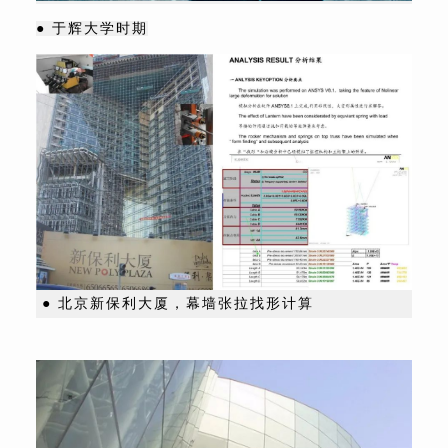
● 于辉大学时期
● 北京新保利大厦，幕墙张拉找形计算