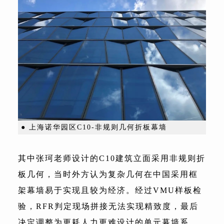
● 上海诺华园区C10-非规则几何折板幕墙
其中张珂老师设计的C10建筑立面采用非规则折
板几何，当时外方认为复杂几何在中国采用框
架幕墙易于实现且较为经济。经过VMU样板检
验，RFR判定现场拼接无法实现精致度，最后
决定调整为更耗人力更难设计的单元幕墙系