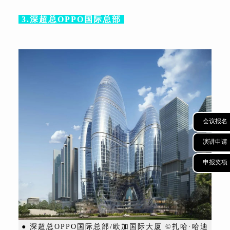
3.深超总OPPO国际总部
会议报名
演讲申请
申报奖项
● 深超总OPPO国际总部/欧加国际大厦 ©扎哈·哈迪