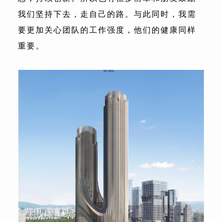
我们坚持下去，走自己的路。与此同时，我需
要更加关心团队的工作强度，他们的健康同样
重要。