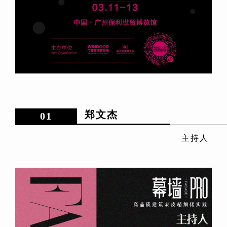
郑文杰
01
主持人