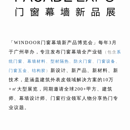
「WINDOOR门窗幕墙新产品博览会」每年3月
于广州举办，专注发布门窗幕墙全产业链
（包含
系
幕墙材料
统门窗
、
、
型材隔热
、
防火门窗
、
门窗设备
、
新设计、新产品、新材料、新
门窗五金
、
结构胶
）
技术，是涵盖建筑外表皮领域解决方案的10万
+㎡大型展览，同期邀请全球200+甲方、建筑
师、幕墙设计师、门窗行业领军人物分享热门专
业议题。