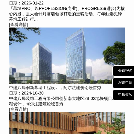
日期：2026-01-22
「幕墙PRO」以PROFESSION(专业)、PROGRESS(进步)为核
心内涵，是大会针对幕墙领域打造的重磅活动。每年甄选先锋
幕墙工程进行...
[查看详情]
会议报名
演讲申请
中建八局创新幕墙工程设计，阿尔法建筑论坛首秀
日期：2024-10-30
申报奖项
中建八局装饰工程有限公司创新南大地区28-02地块项目幕墙工
程设计，阿尔法建筑论坛首秀
[查看详情]