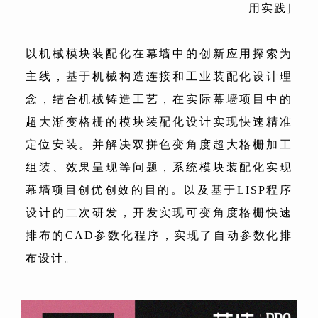
用实践⌋
以机械模块装配化在幕墙中的创新应用探索为
主线，基于机械构造连接和工业装配化设计理
念，结合机械铸造工艺，在实际幕墙项目中的
超大渐变格栅的模块装配化设计实现快速精准
定位安装。并解决双拼色变角度超大格栅加工
组装、效果呈现等问题，系统模块装配化实现
幕墙项目创优创效的目的。以及基于LISP程序
设计的二次研发，开发实现可变角度格栅快速
排布的CAD参数化程序，实现了自动参数化排
布设计。