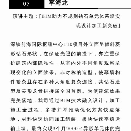
李海龙
07
演讲主题：⌈BIM助力不规则钻石单元体幕墙实
现设计加工新突破⌋
深铁前海国际枢纽中心T10项目外立面呈倾斜菱
形钻石形状，在保证光照的前提下，亦注重保
护建筑内部隐私性，从室内外不同角度观察呈
现变化的立面效果。非对称的造型，使幕墙构
件繁杂且存在多种大角度复杂连接，其钻石造
型及菱形龙骨拼接属全国首例。为使建筑效果
完美落地，我司通过BIM技术融入设计，加工
施工全过程，多措并举推动优化方案快速落
地，材料快速协同加工组装，板块快速平稳运
输上墙。最终实现3个月9000㎡异形单元体的完