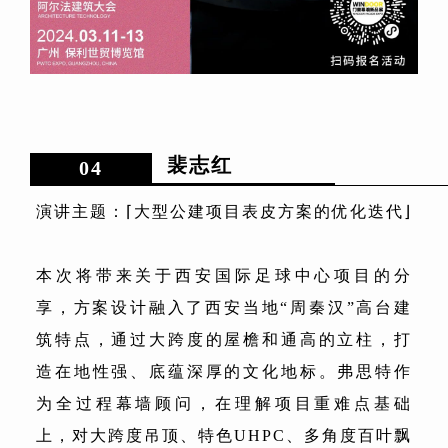
裴志红
04
演讲主题：⌈大型公建项目表皮方案的优化迭代⌋
本次将带来关于西安国际足球中心项目的分
享，方案设计融入了西安当地“周秦汉”高台建
筑特点，通过大跨度的屋檐和通高的立柱，打
造在地性强、底蕴深厚的文化地标。弗思特作
为全过程幕墙顾问，在理解项目重难点基础
上，对大跨度吊顶、特色UHPC、多角度百叶飘