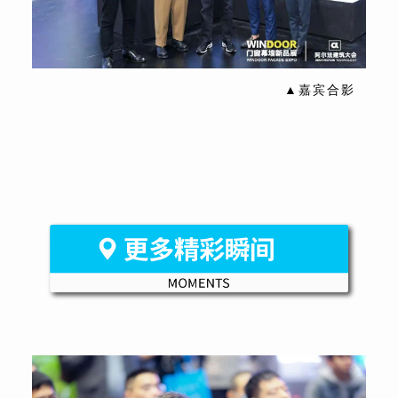
▲嘉宾合影