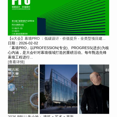
【α大会】幕墙PRO ：低碳设计 · 价值提升 - 全类型项目建...
日期：2026-02-02
「幕墙PRO」以PROFESSION(专业)、PROGRESS(进步)为核
心内涵，是大会针对幕墙领域打造的重磅活动。每年甄选先锋
幕墙工程进行...
[查看详情]
2026 BBU | 朱小地： 建筑 × 艺术 × 更新