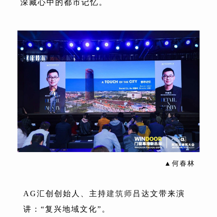
深藏心中的都市记忆。
▲何春林
AG汇创创始人、主持
建筑师
吕达文带来演
讲：“复兴地域文化”。