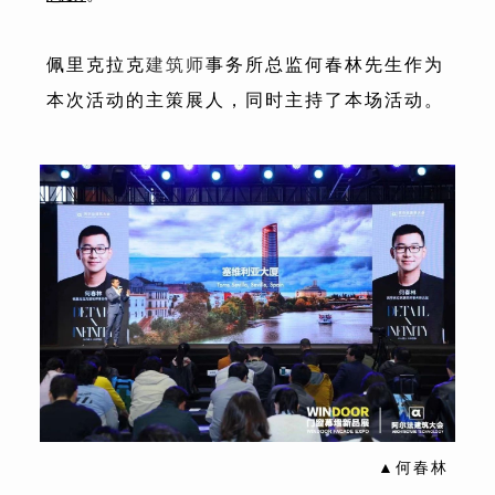
佩里克拉克
建筑师
事务所总监何春林先生作为
本次活动的主策展人，同时主持了本场活动。
▲何春林