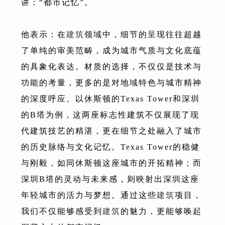
讲：“都市记忆”。
他表示：在
建筑
领域中，细节的呈现往往超越
了单纯的审美范畴，成为城市气质与文化底蕴
的具象化表达。材质的选择，不仅仅是技术与
功能的考量，更多的是对地域特色与城市精神
的深度呼应。以休斯顿的Texas Tower和深圳
的B塔为例，这两座标志性建筑不仅展现了现
代建筑技艺的精湛，更在细节之处融入了城市
的历史脉络与文化记忆。Texas Tower的稳健
与刚毅，如同休斯顿这座城市的开拓精神；而
深圳B塔的灵动与未来感，则映射出深圳这座
年轻城市的活力与梦想。通过这些
建筑
项目，
我们不仅能够感受到
建筑
的魅力，更能够唤起