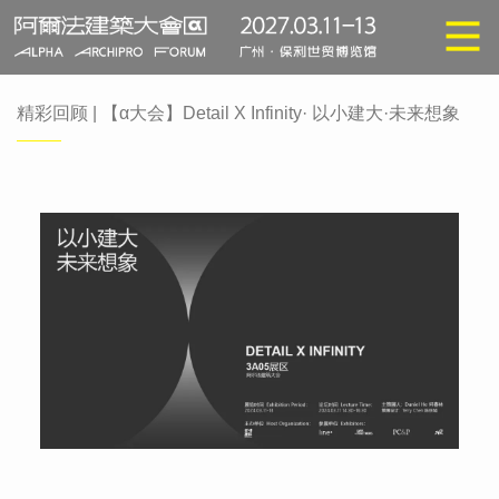
精彩回顾 | 【α大会】Detail X Infinity· 以小建大·未来想象