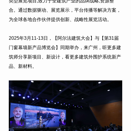
类型展览项目
,
致力于全建筑产业的品牌战略
,
资源整
合。通过数据驱动、展览展示，平台传播等解决方案，
为全球各地合作伙伴提供创新、战略性展览活动。
2025
年
3
月
11-13
日，【阿尔法建筑大会】与【第
31
届
门窗幕墙新产品博览会】同期举办，来广州，听更多建
筑师分享新项目、新设计，看更多建筑外围护系统新产
品、新材料。