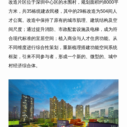
改造片区位于深圳中心区的水围村，规划面积约
8000
平
方米，共
35
栋统建农民楼，其中的
29
栋改造为
504
间人
才公寓。改造中保持了原有的城市肌理、建筑结构及空
间尺度；通过提升消防、市政配套设施及电梯，成为符
合现代标准的宜居空间；植入商业与人才住房功能。从
不同维度进行综合性策划，重新梳理搭建功能空间系统
框架，引来不同参与者，形成一个新的、微型的、城中
村经济综合体。