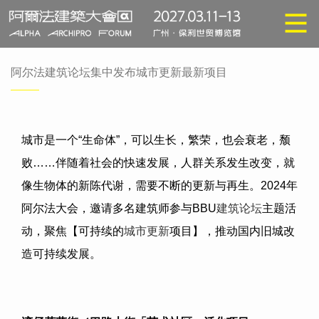
阿尔法建筑论坛集中发布城市更新最新项目
城市是一个
“
生命体
”
，可以生长，繁荣，也会衰老，颓
败
……
伴随着社会的快速发展，人群关系发生改变，就
像生物体的新陈代谢，需要不断的更新与再生。
2024
年
阿尔法大会，邀请多名建筑师参与
BBU
建筑论坛
主题活
动，聚焦【可持续的
城市更新
项目】，推动国内旧城改
造可持续发展。