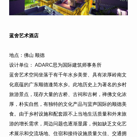
蓝舍艺术酒店
地点：佛山 顺德
设计单位：
ADARC
思为国际建筑师事务所
蓝舍艺术空间坐落于有千年水乡美誉、具有浓厚岭南文
化底蕴的广东顺德逢简水乡。此地历史上为著名的乡村
旅游景点，现存大量的古桥、古祠和古树，禅佛文化浓
厚，朴实自然，有独特的文化产品与蜚声国际的顺德美
食。由于乡村设施和配套跟不上当地生活质量和外来旅
游的增长需求，周边问题也逐渐显露，例如缺乏文化艺
术展示和交流场地、住宿和接待设施质量欠佳、交通拥