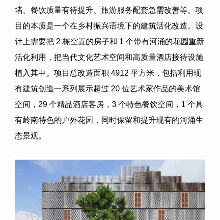
堵、餐饮质量有待提升、旅游服务配套急需改善等。项
目的本质是一个在乡村振兴语境下的建筑活化改造。设
计上需要把
2
栋空置的房子和
1
个带有河涌的花园重新
活化利用，把当代文化艺术空间和高质量酒店接待设施
植入其中。项目总改造面积
4912
平方米，包括利用现
有建筑创造一系列展示超过
20
位艺术家作品的美术馆
空间，
29
个精品酒店客房，
3
个特色餐饮空间，
1
个具
有岭南特色的户外花园，同时保留和提升现有的河涌生
态景观。