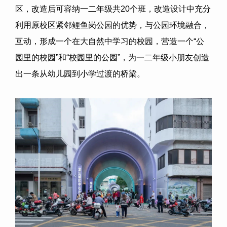
区，改造后可容纳一二年级共
20
个班，改造设计中充分
利用原校区紧邻鲤鱼岗公园的优势，与公园环境融合，
互动，形成一个在大自然中学习的校园，营造一个
“
公
园里的校园
”
和
“
校园里的公园
”
，为一二年级小朋友创造
出一条从幼儿园到小学过渡的桥梁。