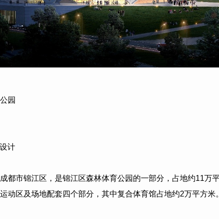
公园
设计
成都市锦江区，是锦江区森林体育公园的一部分，占地约
11
万
运动区及场地配套四个部分，其中复合体育馆占地约
2
万平方米