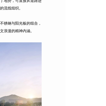
了地势，可直接从道路进
的流线组织。
不锈钢与阳光板的组合，
文浪漫的精神内涵。