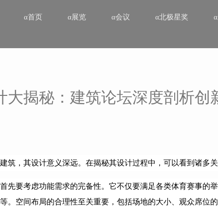
α首页
α展览
α会议
α北极星奖
计大揭秘：建筑论坛深度剖析创
建筑，其设计意义深远。在揭秘其设计过程中，可以看到诸多关
首先要考虑功能需求的完备性。它不仅要满足各类体育赛事的举
等。空间布局的合理性至关重要，包括场地的大小、观众席位的