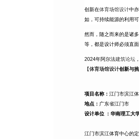
创新在
体育场馆设计
中亦
如，可持续能源的利用可
然而，随之而来的是诸多
等，都是设计师必须直面
2024年阿尔法
建筑论坛
【
体育场馆设计
创新与挑
项目名称：
江门市滨江体
地点：
广东省江门市
设计单位 ：华南理工大
江门市滨江体育中心的定