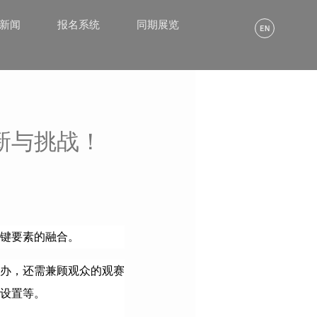
α新闻
报名系统
同期展览
新与挑战！
键要素的融合。
办，还需兼顾观众的观赛
设置等。