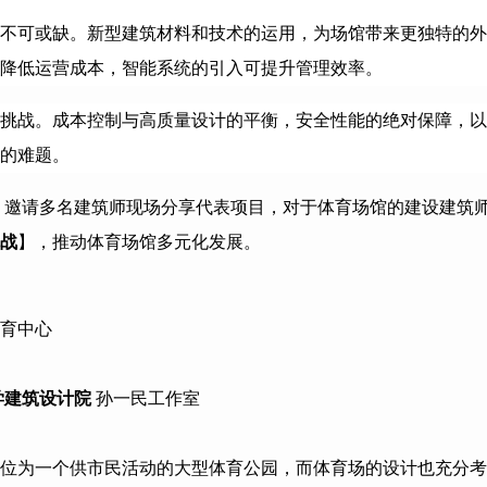
不可或缺。新型建筑材料和技术的运用，为场馆带来更独特的外
降低运营成本，智能系统的引入可提升管理效率。
挑战。成本控制与高质量设计的平衡，安全性能的绝对保障，以
的难题。
，邀请多名建筑师现场分享代表项目，对于体育场馆的建设建筑
战
】，推动体育场馆多元化发展。
育中心
学建筑设计院
孙一民工作室
位为一个供市民活动的大型体育公园，而体育场的设计也充分考