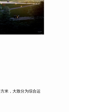
平方米，大致分为综合运
。