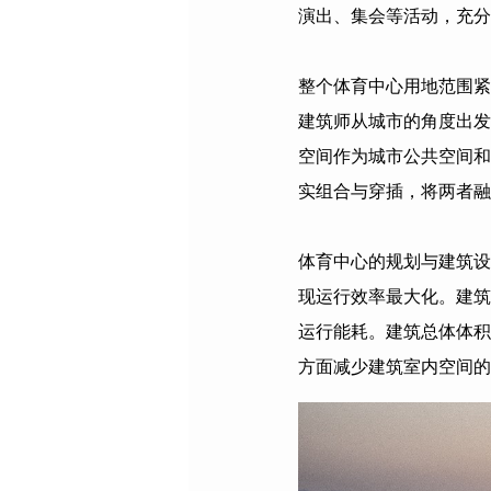
演出、集会等活动，充分
整个体育中心用地范围紧
建筑师从城市的角度出发
空间作为城市公共空间和
实组合与穿插，将两者融
体育中心的规划与建筑设
现运行效率最大化。建筑
运行能耗。建筑总体体积
方面减少建筑室内空间的