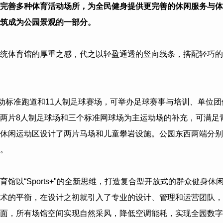
完善多种体育活动场所，为全民健身提供更完善的休闲服务与体
筑成为公园景观的一部分。
统体育馆的厚重之感，代之以轻盈通透的竖向线条，搭配轻巧的
动标准跑道和
11
人制足球赛场，可举办足球赛事与培训、单位团
两片
8
人制足球场和三个标准网球场为主运动场的补充，可满足
休闲运动区设计了两片马场和儿童攀岩设施。公园东西两端分别
。
育馆以“
Sports+"
的全新思维，打造复合型开放式的群众健身休
术的平衡，在设计之初就引入了专业的设计、管理和运营团队，
面，所有场馆空间实现自然采风，降低空调能耗，实现全园数字