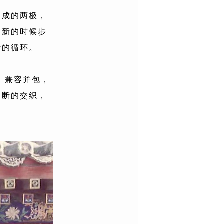
相成的两极，
创新的时候步
断的循环。
，兼容并包，
不断的交织，