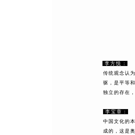
李方悦：
传统观念认
驱，是平等
独立的存在
李宝章
：
中国文化的
成的，这是