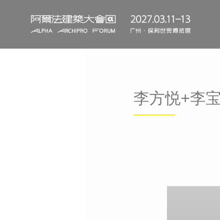
李方悦+李