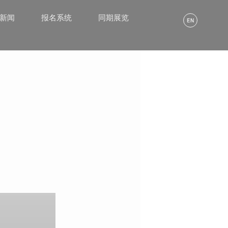
α新闻
报名系统
同期展览