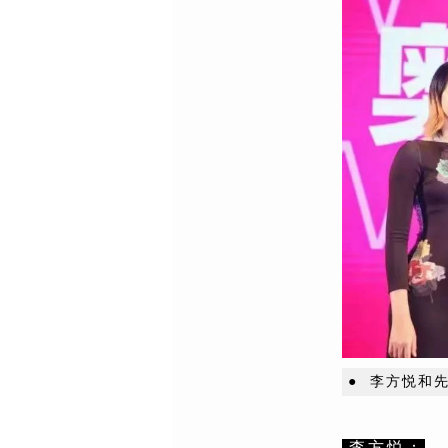
● 李方悦和
李方悦：