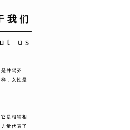
于我们
ut us
们是并驾齐
一样，女性是
，它是相辅相
性力量代表了