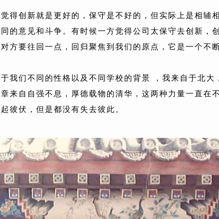
会觉得创新就是更好的，保守是不好的，但实际上是相辅
不同的意见和斗争。有时候一方觉得公司太保守去创新，
能对方要往回一点，回归聚焦到我们的原点，它是一个不
于我们不同的性格以及不同学校的背景 ，我来自于北大
宝章来自自强不息，厚德载物的清华，这两种力量一直在
此起彼伏，但是都没有失去彼此。