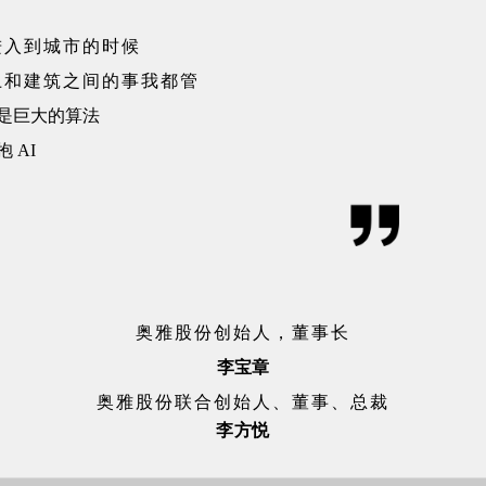
进入到城市的时候
上和建筑之间的事我都管
是巨大的算法
 AI
奥雅股份创始人，董事长
李宝章
奥雅股份联合创始人、董事、总裁
李方悦