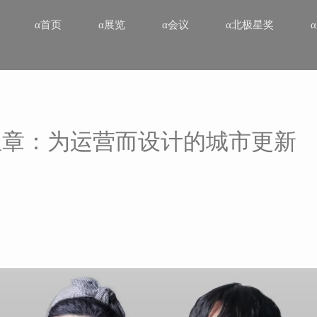
α首页
α展览
α会议
α北极星奖
宝章：为运营而设计的城市更新