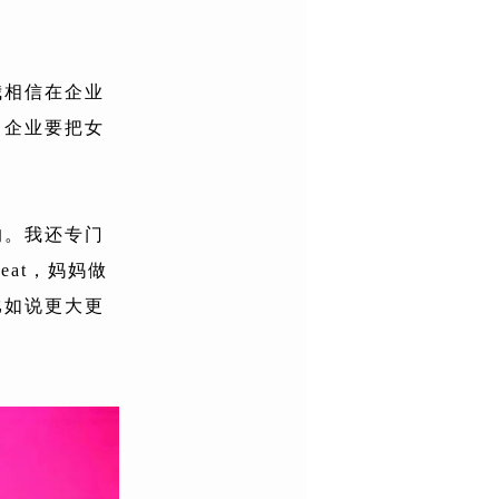
我相信在企业
，企业要把女
的。我还专门
eat，妈妈做
比如说更大更
。