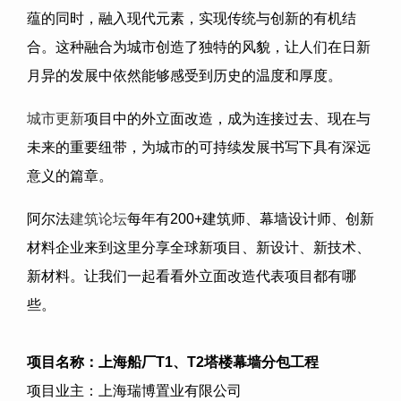
蕴的同时，融入现代元素，实现传统与创新的有机结
合。这种融合为城市创造了独特的风貌，让人们在日新
月异的发展中依然能够感受到历史的温度和厚度。
城市更新
项目中的外立面改造，成为连接过去、现在与
未来的重要纽带，为城市的可持续发展书写下具有深远
意义的篇章。
阿尔法
建筑论坛
每年有
200+
建筑师、幕墙设计师、创新
材料企业来到这里分享全球新项目、新设计、新技术、
新材料。让我们一起看看外立面改造代表项目都有哪
些。
项目名称：
上海船厂
T1
、
T2
塔楼幕墙分包工程
项目业主：上海瑞博置业有限公司