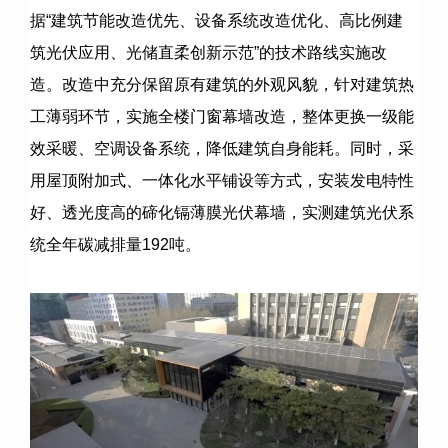
据
“
建筑节能改造优先、设备系统改造优化、高比例建
筑光伏应用、光储直柔创新示范
”
的技术路线实施改
造。改造中充分保留原有建筑的外观风貌，针对建筑热
工薄弱环节，实施全楼门窗幕墙改造，整体更换一级能
效采暖、空调设备系统，降低建筑自身能耗。同时，采
用屋顶附加式、一体化水平铺设等方式，安装发电特性
好、透光度高的碲化镉薄膜光伏幕墙，实测建筑光伏系
统全年碳减排量
192
吨。