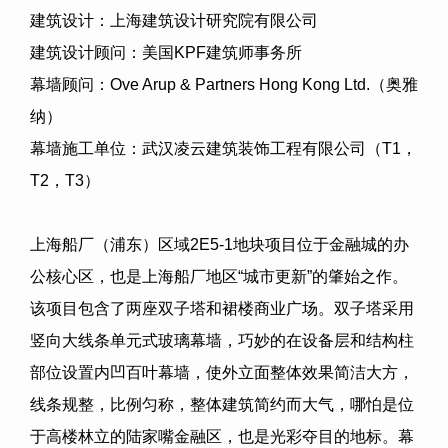
建筑设计：上海建筑设计研究院有限公司
建筑设计顾问：美国
KPF
建筑师事务所
幕墙顾问：
Ove Arup & Partners Hong Kong Ltd.
（奥雅
纳）
幕墙施工单位：武汉凌云建筑装饰工程有限公司（
T1
，
T2
，
T3
）
上海船厂（浦东）区域
2E5-1
地块项目位于金融城的办
公核心区，也是上海船厂地区“城市更新”的肇始之作。
该项目包含了两座双子塔和裙楼商业广场。双子塔采用
竖向大线条单元式玻璃幕墙，巧妙的在设备层和结构柱
部位设置内凹百叶幕墙，使外立面整体效果简洁大方，
线条规整，比例匀称，整体建筑简约而大气，哪怕是位
于高楼林立的陆家嘴金融区，也是光彩夺目的地标。幕