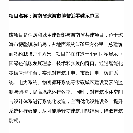
项目名称
：
海南省琼海市博鳌近零碳示范区
该项目是住房和城乡建设部与海南省共建项目，位于琼
海市博鳌镇东屿岛，占地面积约
1.78
平方公里，总建筑
面积约
16.6
万平方米。项目旨在打造一个向世界展示中
国绿色低碳发展理念、技术和实践的窗口。通过智能化
零碳管理平台，实现对建筑用电、市政用电、碳汇系
统、电力系统、物资循环系统等零碳城区建设要素的监
测与调控，提高系统运行效率。同时，对建筑本体空间
与设计体系进行系统化改造，全面优化设施设备，提升
系统运行效能，尽可能地转变建筑用能结构，降低建筑
能耗。