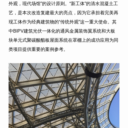
外观，现代场馆
”
的设计原则。
“
新工体
”
的清水混凝土工
艺，是本次改造复建最大的亮点，因为它承担着完美再
现工体作为经典建筑物的
“
传统外观
”
这一重大使命。其
中
BIPV
建筑光伏一体化的通风金属装饰翼系统和大板
块单元式聚碳酸酯板屋面系统在罩棚上的成功应用为同
类项目提供重要的案例参考。