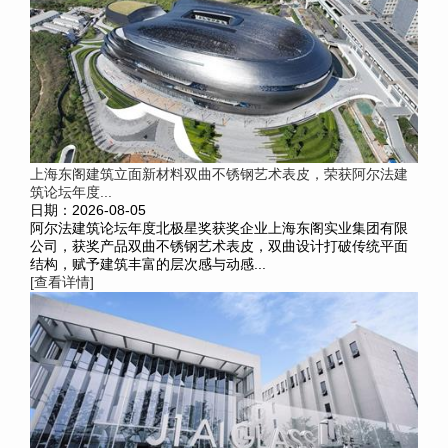
上海东阁建筑立面新材料双曲不锈钢艺术表皮，荣获阿尔法建
筑论坛年度...
日期：2026-08-05
阿尔法建筑论坛年度北极星奖获奖企业上海东阁实业集团有限
公司，获奖产品双曲不锈钢艺术表皮，双曲设计打破传统平面
结构，赋予建筑丰富的层次感与动感...
[查看详情]