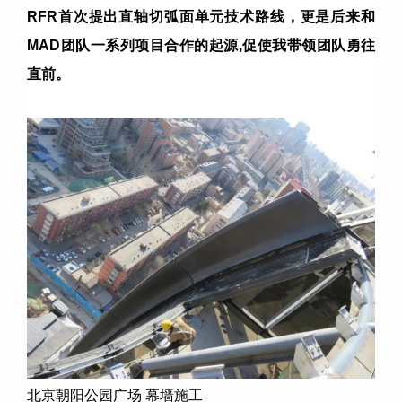
RFR
首次提出直轴切弧面单元技术路线，更是后来和
MAD
团队一系列项目合作的起源
,
促使我带领团队勇往
直前。
北京朝阳公园广场 幕墙施工