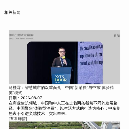
相关新闻
马桂霖：智慧城市的双重面孔，中国“新消費”与中东“体验精
英”模式...
日期：2026-08-07
在商业建筑领域，中国和中东正在走着两条截然不同的发展路
径。中国聚焦“体验型消费”，以生活方式的打造为核心；中东则
热衷于引进尖端技术，突出未来...
[查看详情]