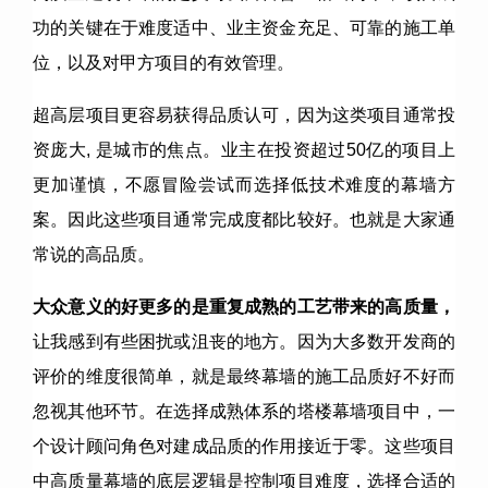
功的关键在于难度适中、业主资金充足、可靠的施工单
位，以及对甲方项目的有效管理。
超高层项目更容易获得品质认可，因为这类项目通常投
资庞大, 是城市的焦点。业主在投资超过50亿的项目上
更加谨慎，不愿冒险尝试而选择低技术难度的幕墙方
案。因此这些项目通常完成度都比较好。也就是大家通
常说的高品质。
大众意义的好更多的是重复成熟的工艺带来的高质量，
让我感到有些困扰或沮丧的地方。因为大多数开发商的
评价的维度很简单，就是最终幕墙的施工品质好不好而
忽视其他环节。在选择成熟体系的塔楼幕墙项目中，一
个设计顾问角色对建成品质的作用接近于零。这些项目
中高质量幕墙的底层逻辑是控制项目难度，选择合适的