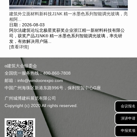
建筑外立面材料新科技J1NK 精一水墨色系列智能调光玻璃，亮
相阿...
日期：2026-08-03
阿尔法建筑论坛北极星奖获奖企业浙江精一新材料科技有限公
司，获奖产品J1NK® 精一水墨色系列智能调光玻璃，率先研
发，有效解决用户隔...
[查看详情]
α建筑大会组委会
全国统一服务热线：400-860-7808
邮箱：info@windoorexpo.com
中国广州海珠区新港东路996号，保利世贸中心G座
广州城博建科展览有限公司
Copyright (c) 2020 All rights reserved.
会议报名
演讲申请
申报奖项