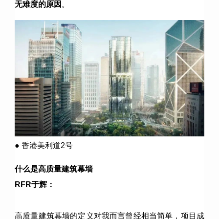
无难度的原因
。
● 香港美利道2号
什么是高质量建筑幕墙
RFR
于辉：
高质量建筑幕墙的定义对我而言曾经相当简单，项目成