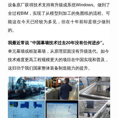
设备原厂获得技术支持将升级成系统Windows。做到了
全过程BIM，实现了从模型到加工的免图纸的流程。可
能这在今天已经较为多见，但在十年前却是很少做到
的。
我最近常说
“
中国幕墙技术过去
20
年没有任何进步
”
。
单元幕墙或框架幕墙，从原理层面没有升级迭代。如今
技术难度更高工程规模更大的项目在中国实现和普及，
这归功于我们国家整体装备制造能力的提升。