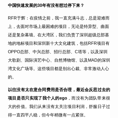
中国快速发展的
30
年有没有想过停下来？
RFR于辉：在疫情之前，我一直充满斗志，总是迎难而
上，去面对市场上最困难的项目，无论是特异型、曲面
还是复杂幕墙。在大湾区，我们负责了深圳超级总部基
地的地标项目和深圳新十大文化建筑，
包括RFR项目有
OPPO总部、中兴总部、招行总部、C塔等，以及深圳
大歌剧、国际演艺中心、自然博物馆、以及MAD的深圳
湾文化广场等。这些项目都是别出心裁、非常激动人心
的。
以往没有太在意合同费用是否合理，最近会反思过去的
项目是否只实现了我个人的
ego
，而没有为团队带来很
大的价值。我们从来没有太关注项目利润，舒服日子过
得一直四平八稳，但今年稍微有一点紧张。