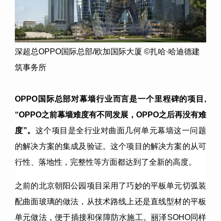
深超总OPPO国际总部/欧加国际大厦 ©扎哈·哈迪德建
筑事务所
OPPO
国际总部对幕墙行业而言是一个里程碑的项目
,
“OPPO
之前幕墙难度有不同发展，
OPPO
之后再没有难
度
”
。
这个项目是全行业对曲面几何单元幕墙这一问题
的解决方案的集成及验证。这个项目的解决方案的从可
行性、落地性，完整性等方面都达到了全新的高度。
之前的北京朝阳公园项目采用了巧妙的平板单元切弧装
配曲面玻璃的做法，从技术路线上还是直线型材的平板
单元做法，便于插接和保障防水施工。丽泽SOHO同样