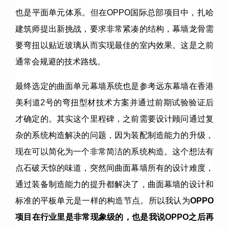
也是平面单元体系。但在OPPO国际总部项目中，扎哈
建筑师提出新挑战，要求非常紧凑的结构，幕墙龙骨需
要弯扭以贴近玻璃从而实现最佳的室内效果。这是之前
通常会规避的技术路线。
最终选定的曲面单元幕墙系统也是参考远东幕墙在香港
美利道2号的弯扭型材技术方案并通过前期试验验证后
才确定的。其实这个里程碑，之前需要设计顾问通过复
杂的系统构造解决的问题，因为装配制造能力的升级，
现在可以简化为一个非常简洁的系统构造。这个想法有
点石破天惊的味道，突然间曲面幕墙所有的设计难度，
通过装备制造能力的提升都解决了，曲面幕墙的设计和
标准的平板单元是一样的构造节点。所以我认为
OPPO
项目在行业里是非常现象级的，也是我说
OPPO
之后再