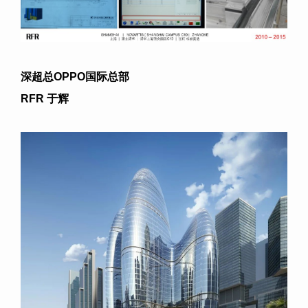
深超总
OPPO
国际总部
RFR
于辉