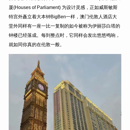
厦(Houses of Parliament) 为设计灵感，正如威斯敏斯
特宫外矗立着大本钟BigBen一样，澳门伦敦人酒店大
堂外同样有一座一比一复制的如今被称为伊丽莎白塔的
钟楼已经落成。每到整点时，它同样会发出悠悠鸣响，
就如同你真的在伦敦一般。