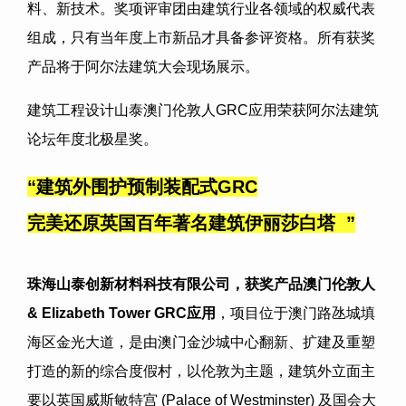
料、新技术。奖项评审团由建筑行业各领域的权威代表
组成，只有当年度上市新品才具备参评资格。所有获奖
产品将于阿尔法建筑大会现场展示。
建筑工程设计山泰澳门伦敦人GRC应用荣获阿尔法建筑
论坛年度北极星奖。
“建筑外围护预制装配式GRC
完美还原英国百年著名建筑伊丽莎白塔 ”
珠海山泰创新材料科技有限公司，获奖产品澳门伦敦人
& Elizabeth Tower GRC应用
，项目位于澳门路氹城填
海区金光大道，是由澳门金沙城中心翻新、扩建及重塑
打造的新的综合度假村，以伦敦为主题，建筑外立面主
要以英国威斯敏特宫 (Palace of Westminster) 及国会大