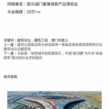
同期展览：第
31
届门窗幕墙新产品博览会
大会规模：
10
万
+
㎡
关键词：建筑论坛，建筑工程，澳门伦敦人
上一篇：
建筑立面新品防火保温装饰一体板及墙体系统荣获阿尔法
建筑论坛北极星奖
下一篇：
马桂霖：智慧城市的双重面孔，中国“新消費”与中东“体验
精英”模式的社会空间效应
相关新闻