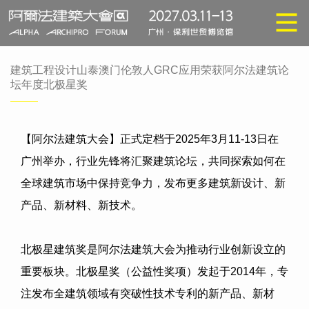
建筑工程设计山泰澳门伦敦人GRC应用荣获阿尔法建筑论
坛年度北极星奖
【阿尔法建筑大会】正式定档于
2025
年
3
月
11-13
日在
广州举办，行业先锋将汇聚建筑论坛，共同探索如何在
全球建筑市场中保持竞争力，发布更多建筑新设计、新
产品、新材料、新技术。
北极星建筑奖是阿尔法建筑大会为推动行业创新设立的
重要板块。北极星奖（公益性奖项）发起于
2014
年，专
注发布全建筑领域有突破性技术专利的新产品、新材