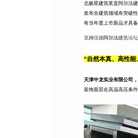
北极星建筑奖是阿尔法建
发布全建筑领域有突破性
有当年度上市新品才具备
克姆伍德
阿尔法
建筑论坛
“
自然本真、高性能
天津中龙实业有限公司
，
装饰面层在高温高压条件