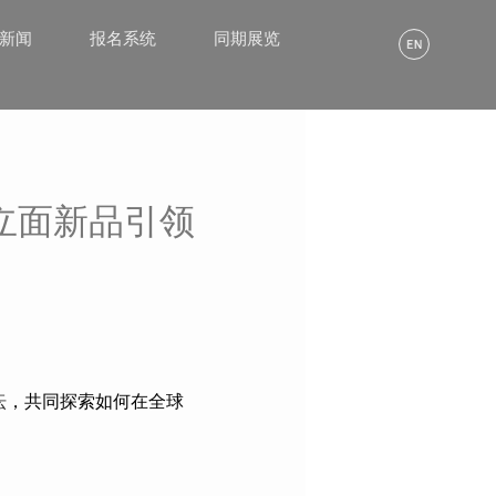
α新闻
报名系统
同期展览
立面新品引领
坛
，共同探索如何在全球