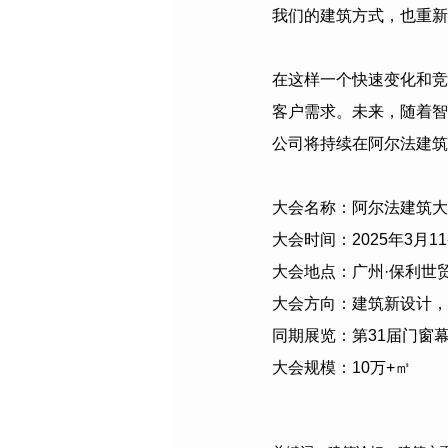
我们的建筑方式，也重新
在这样一个快速变化和竞
客户需求。未来，随着智
公司
将持续在阿尔法建筑
大会名称：阿尔法建筑大
大会时间：
2025
年
3
月
11
大会地点：广州·保利世
大会方向：建筑新设计，
同期展览：第
31
届门窗
大会规模：
10
万
+
㎡