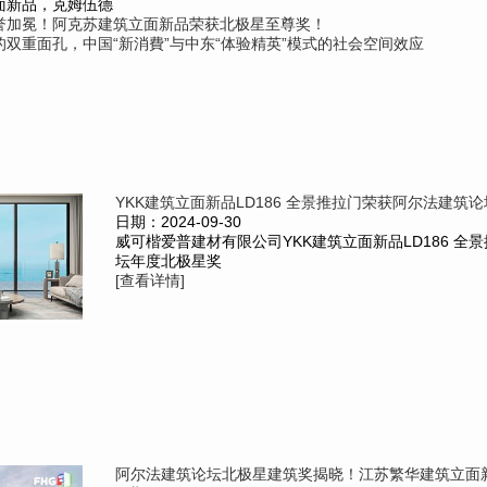
面新品，克姆伍德
誉加冕！阿克苏建筑立面新品荣获北极星至尊奖！
双重面孔，中国“新消費”与中东“体验精英”模式的社会空间效应
YKK建筑立面新品LD186 全景推拉门荣获阿尔法建筑论坛
日期：2024-09-30
威可楷爱普建材有限公司YKK建筑立面新品LD186 全
坛年度北极星奖
[查看详情]
阿尔法建筑论坛北极星建筑奖揭晓！江苏繁华建筑立面新品