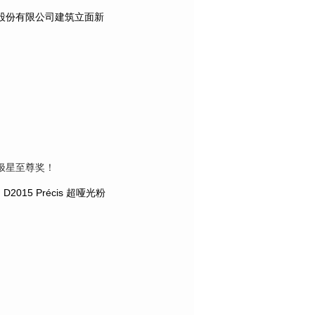
股份有限公司建筑立面新
极星至尊奖！
015 Précis 超哑光粉