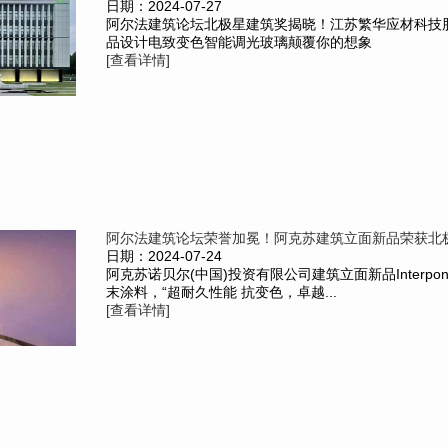
日期：2024-07-27
阿尔法建筑论坛北极星建筑奖揭晓！江苏繁华应材科技
品设计电致变色智能调光玻璃颠覆你的想象
[查看详情]
阿尔法建筑论坛荣誉加冕！阿克苏建筑立面新品荣获北
日期：2024-07-24
阿克苏诺贝尔(中国)投资有限公司建筑立面新品Interpon D2
末涂料，“超耐久性能 抗变色，卓越...
[查看详情]