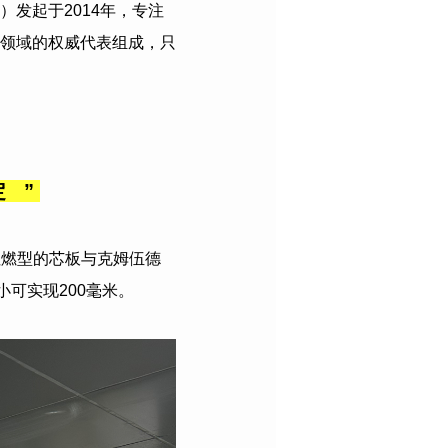
）发起于
2014
年，专注
领域的权威代表组成，只
稳定
”
阻燃型的芯板与克姆伍德
可实现200毫米。