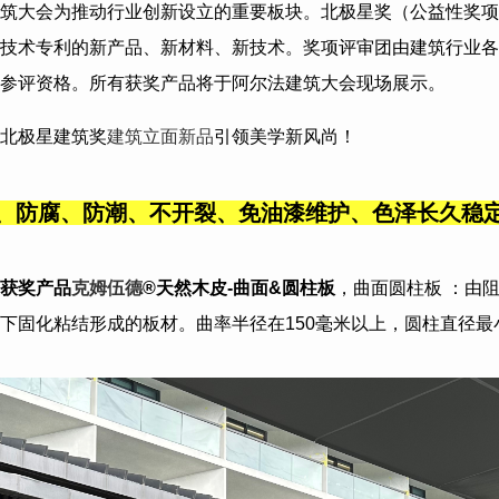
筑大会为推动行业创新设立的重要板块。北极星奖（公益性奖项
技术专利的新产品、新材料、新技术。奖项评审团由建筑行业各
参评资格。所有获奖产品将于阿尔法建筑大会现场展示。
北极星建筑奖
建筑立面新品
引领美学新风尚！
、防腐、防潮、不开裂、免油漆维护、色泽长久
获奖产品
克姆伍德
®天然木皮-曲面&圆柱板
，
曲面圆柱板 ：由
下固化粘结形成的板材。曲率半径在150毫米以上，圆柱直径最小