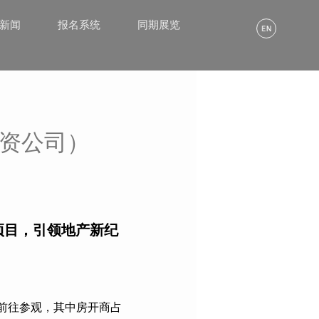
α新闻
报名系统
同期展览
地产投资公司）
新项目，引领地产新纪
众前往参观，其中房开商占