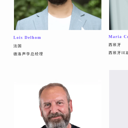
Maria C
Lois Delhom
西班牙
法国
西班牙I
德洛声学总经理