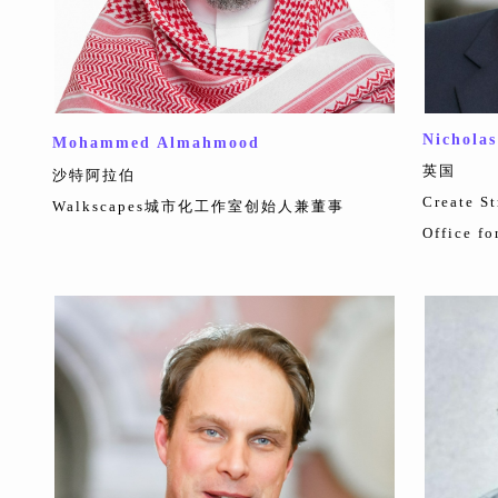
Nichola
Mohammed Almahmood
英国
沙特阿拉伯
Create
Walkscapes城市化工作室创始人兼董事
Office f