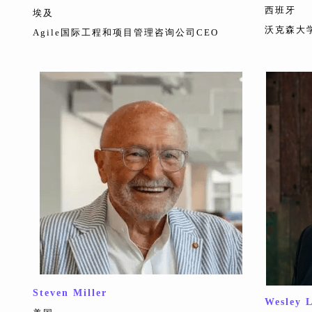
西班牙
埃及
沃克森大
Agile国际工程和项目管理咨询公司CEO
Steven Miller
Wesley 