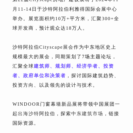
月11-14日于沙特阿拉伯利雅得国际会展中心
举办。展览面积约10万+平方米，汇聚300+全
球开发商，预计观众达18万人。
沙特阿拉伯Cityscape
展会
作为中东地区史上
规模最大的展会，同期策划了
7场主题论坛
，
汇聚全球
建筑师、规划师、经济学者、投资
者、政府单位和决策者
，探讨国际建筑趋势、
投资方向、以及领先的设计与技术。
WINDOOR门窗幕墙新品展将带领中国展团一
起
出海沙特
阿拉伯，探索
中东建筑市场
，链接
国际资源。