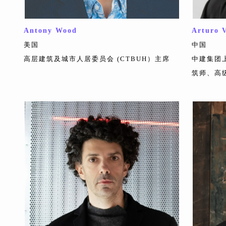
Antony Wood
Arturo 
美国
中国
高层建筑及城市人居委员会 (CTBUH）主席
中建集团
筑师、高