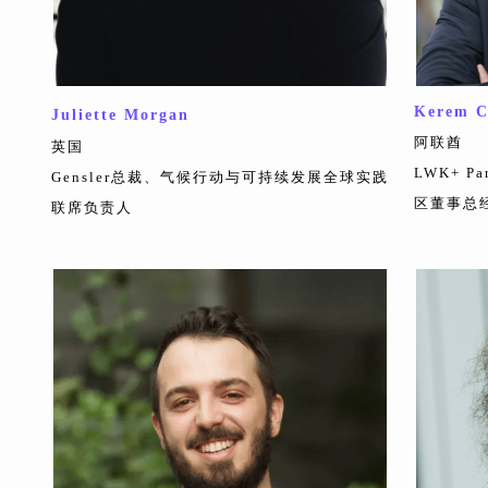
Kerem C
Juliette Morgan
阿联酋
英国
LWK+ 
Gensler总裁、气候行动与可持续发展全球实践
区董事总
联席负责人