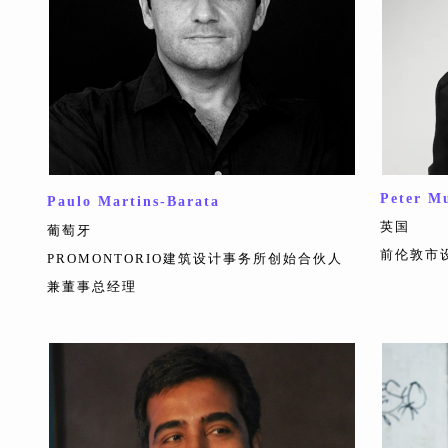
Peter M
Paulo Martins-Barata
英国
葡萄牙
前伦敦市
PROMONTORIO建筑设计事务所创始合伙人
兼董事总经理