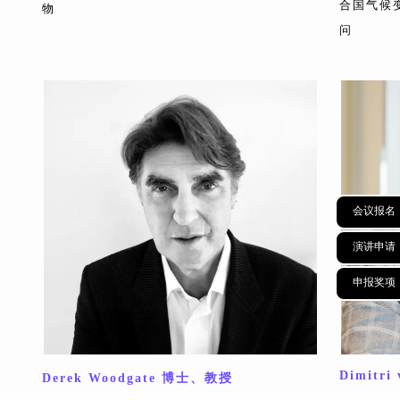
合国气候
物
问
会议报名
演讲申请
申报奖项
Dimitri 
Derek Woodgate 博士、教授