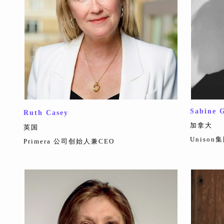
Sabine 
Ruth Casey
加拿大
英国
Uniso
Primera 公司创始人兼CEO