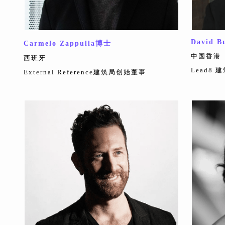
David B
Carmelo Zappulla博士
中国香港
西班牙
Lead8
External Reference建筑局创始董事