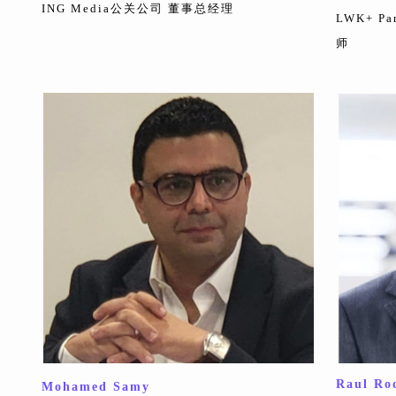
ING Media公关公司 董事总经理
LWK+ 
师
Raul Ro
Mohamed Samy