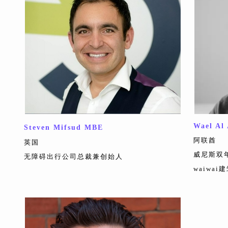
Wael Al
Steven Mifsud MBE
阿联酋
英国
威尼斯双
无障碍出行公司总裁兼创始人
waiwa