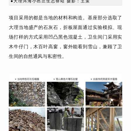
●大理洱海小邑庄生态驿站 摄影：王策
项目采用的都是当地的材料和构造。基座部分选取了
大理当地盛产的石灰石，折板屋面通过实验模拟、现
场打样的方式采用凹凸黑色混凝土，卫生间门采用实
木牛仔门，木百叶高窗，窗外能看到雪山，兼顾了卫
生间的自然通风与私密性。