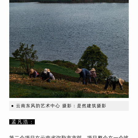
● 云南东风韵艺术中心 摄影：是然建筑摄影
孟凡浩：
第二个项目在云南省弥勒市市郊，项目整个在一个坡