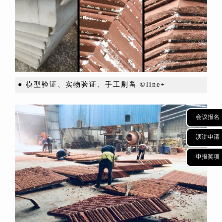
● 模型验证、实物验证、手工剔凿 ©line+
会议报名
演讲申请
申报奖项