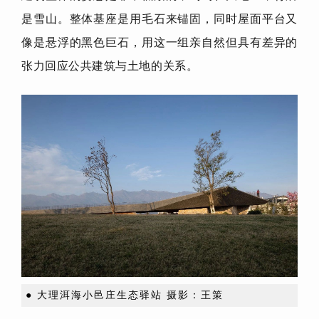
是雪山。整体基座是用毛石来锚固，同时屋面平台又
像是悬浮的黑色巨石，用这一组亲自然但具有差异的
张力回应公共建筑与土地的关系。
● 大理洱海小邑庄生态驿站 摄影：王策