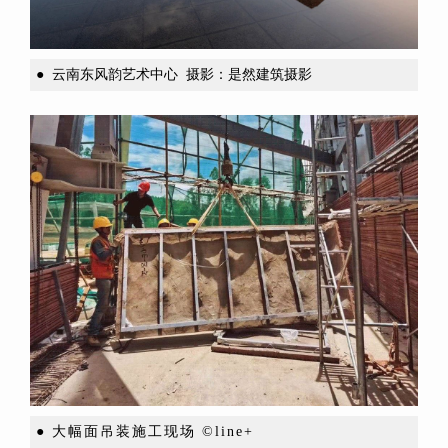
●
云南东风韵艺术中心 摄影：是然建筑摄影
● 大幅面吊装施工现场 ©line+