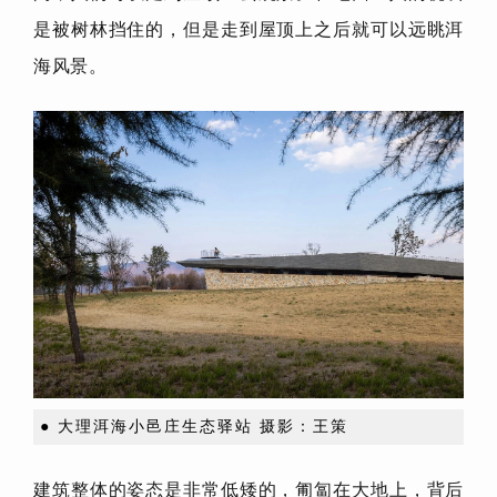
是被树林挡住的，但是走到屋顶上之后就可以远眺洱
海风景。
● 大理洱海小邑庄生态驿站 摄影：王策
建筑整体的姿态是非常低矮的，匍匐在大地上，背后