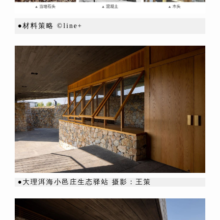
●材料策略 ©line+
●大理洱海小邑庄生态驿站 摄影：王策