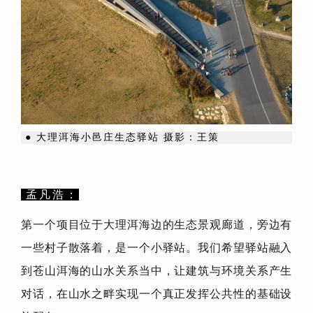
●
大理洱海小邑庄生态驿站 摄影：王策
孟凡浩：
第一个项目位于大理洱海边的生态景观廊道，旁边有
一些村子散落着，是一个小驿站。我们希望驿站融入
到苍山洱海的山水关系当中，让建筑与环境关系产生
对话，在山水之畔实现一个真正发挥公共性的基础设