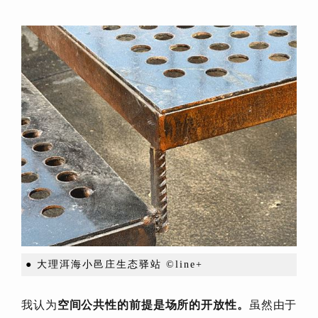
● 大理洱海小邑庄生态驿站 ©line+
我认为
空间公共性的前提是场所的开放性。
虽然由于