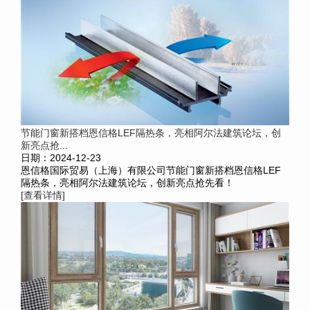
节能门窗新搭档恩信格LEF隔热条，亮相阿尔法建筑论坛，创
新亮点抢...
日期：2024-12-23
恩信格国际贸易（上海）有限公司节能门窗新搭档恩信格LEF
隔热条，亮相阿尔法建筑论坛，创新亮点抢先看！
[查看详情]