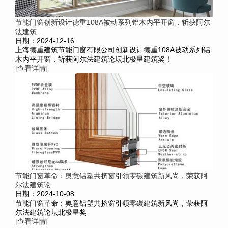
节能门窗创新设计德重108A被动系列铝木内平开窗，斩获阿尔
法建筑...
日期：2024-12-16
上海德重建筑节能门窗有限公司创新设计德重108A被动系列铝
木内平开窗，斩获阿尔法建筑论坛北极星建筑奖！
[查看详情]
节能门窗革命：奥意铝塑共挤窗引领零碳建筑新风尚，荣获阿
尔法建筑论...
日期：2024-10-08
节能门窗革命：奥意铝塑共挤窗引领零碳建筑新风尚，荣获阿
尔法建筑论坛北极星奖
[查看详情]