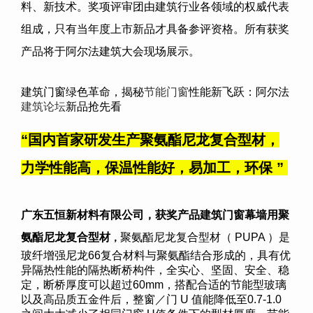
料、新技术。奖项评审团由建筑行业各领域的权威代表
组成，只有当年度上市新品才具备参评资格。所有获奖
产品将于阿尔法建筑大会现场展示。
建筑门窗绿色革命，揭秘
节能门窗
性能新飞跃：阿尔法
建筑论坛
新品抢先看
“
国内首家研发生产聚氨酯尼龙复合型材，
力学性能高，保温性能好，易加工，环保
”
广东五恒新材料有限公司
，获奖产品建筑门窗幕墙用聚
氨酯尼龙复合型材
聚氨酯尼龙复合型材（ PUPA ）是
，
玻纤增强尼龙66复合材料与聚氨酯结合形成的，具有优
异隔热性能的隔热断桥构件，全实心、坚固、安全、稳
定，断桥厚度可以超过60mm，搭配合适的节能型玻璃
以及高品质五金件后，整窗／门 U 值能降低至0.7-1.0