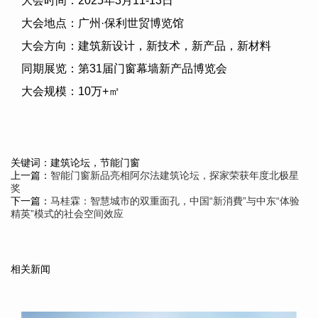
大会时间：
2025
年
3
月
11-13
日
大会地点：广州·保利世贸博览馆
大会方向：建筑新设计，新技术，新产品，新材料
同期展览：第
31
届门窗幕墙新产品博览会
大会规模：
10
万
+
㎡
关键词：建筑论坛，节能门窗
上一篇：
智能门窗新品亮相阿尔法建筑论坛，探家荣获年度北极星
奖
下一篇：
马桂霖：智慧城市的双重面孔，中国“新消費”与中东“体验
精英”模式的社会空间效应
相关新闻