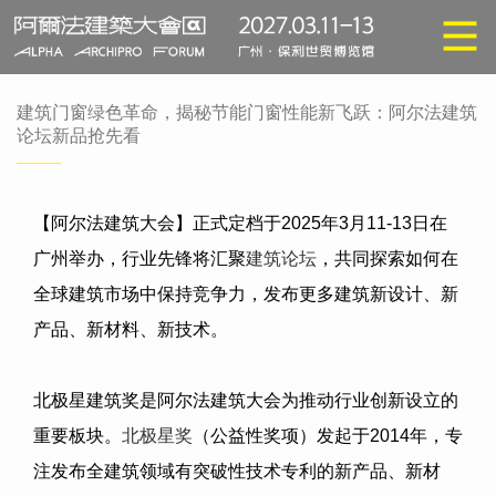
建筑门窗绿色革命，揭秘节能门窗性能新飞跃：阿尔法建筑
论坛新品抢先看
【阿尔法建筑大会】正式定档于
2025
年
3
月
11-13
日在
广州举办，行业先锋将汇聚
建筑论坛
，共同探索如何在
全球建筑市场中保持竞争力，发布更多建筑新设计、新
产品、新材料、新技术。
北极星建筑奖是阿尔法建筑大会为推动行业创新设立的
重要板块。
北极星奖
（公益性奖项）发起于
2014
年，专
注发布全建筑领域有突破性技术专利的新产品、新材