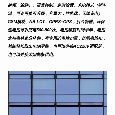
射频、涂鸦）、语音控制、定时设置、充电模式（锂电
池，可充可换可升级，容量大，性能优，无线充电）、
GSM模块、NB-LOT、GPRS+GPS，后台管理。环保
锂电池可以充电500-800次。电池续航时间半年，电池
盒与电机是分体的，有专用的电池扣盖，按动电池扣，
就能轻松取出电池更换，也可以外接AC220V适配器，
也可以外接太阳能板供电。