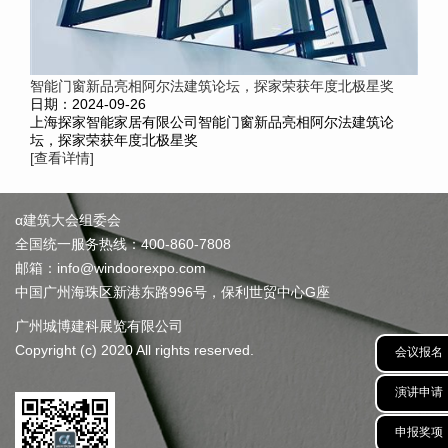
智能门窗新品亮相阿尔法建筑论坛，探家荣获年度北极星奖
日期：2024-09-26
上海探家智能家居有限公司智能门窗新品亮相阿尔法建筑论
坛，探家荣获年度北极星奖
[查看详情]
α建筑大会组委会
全国统一服务热线：400-860-7808
邮箱：info@windoorexpo.com
中国广州海珠区新港东路996号，保利世贸中心G座
广州城博建科展览有限公司
Copyright (c) 2020 All rights reserved.
会议报名
演讲申请
申报奖项