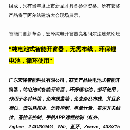
组成，只有当年度上市新品才具备参评资格。所有获奖
产品将于阿尔法建筑大会现场展示。
智能门窗
新革命，宏泽纯电
开窗器
亮相阿尔法
建筑论坛
“
纯电池式智能开窗器，无需布线，环保锂
电池，循环使用
”
广东宏泽智能科技有限公司
，获奖产品纯电池式智能开
窗器，
纯电池式智能
开窗器
，环保锂电池，循环使用，
作用于各种环境，免布线凿墙，免去杂乱布线。并且多
档位、低功耗模块、远程控制、电量计量、霍尔开关线
位、遥控器控制、手机APP远程控制（红外、
Zigbee、2.4G/3G/4G、Wifi、蓝牙、Zwave、433/315