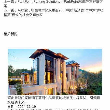
上一篇：
ParkPoint Parking Solutions（ParkPoint智能停车解决方
案）
下一篇：
马桂霖：智慧城市的双重面孔，中国“新消費”与中东“体验
精英”模式的社会空间效应
相关新闻
耀皮智能门窗玻璃荣获阿尔法建筑论坛年度北极星奖，引领建
筑玻璃未来...
日期：2024-11-19