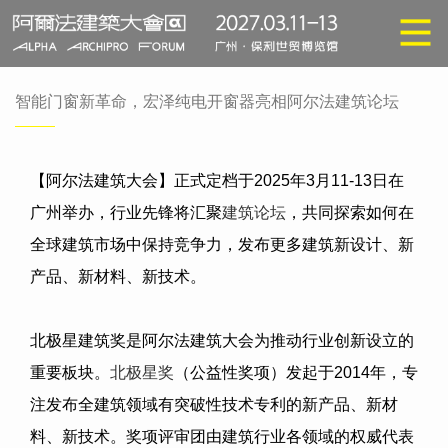
智能门窗新革命，宏泽纯电开窗器亮相阿尔法建筑论坛
【阿尔法建筑大会】正式定档于
2025
年
3
月
11-13
日在
广州举办，行业先锋将汇聚
建筑论坛
，共同探索如何在
全球建筑市场中保持竞争力，发布更多建筑新设计、新
产品、新材料、新技术。
北极星建筑奖是阿尔法建筑大会为推动行业创新设立的
重要板块。
北极星奖
（公益性奖项）发起于
2014
年，专
注发布全建筑领域有突破性技术专利的新产品、新材
料、新技术。奖项评审团由建筑行业各领域的权威代表