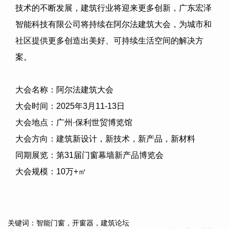
技术的不断发展，建筑行业将迎来更多创新，
广东宏泽
智能科技有限公司
将持续在阿尔
法建筑大会，为城市和
社区提供更多创造出美好、可持续生活空间的解决方
案。
大会名称：阿尔法建筑大会
大会时间：
2025
年
3
月
11-13
日
大会地点：广州·保利世贸博览馆
大会方向：建筑新设计，新技术，新产品，新材料
同期展览：第
31
届门窗幕墙新产品博览会
大会规模：
10
万
+
㎡
关键词：智能门窗，开窗器，建筑论坛