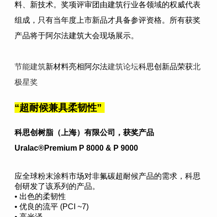
料、新技术。奖项评审团由建筑行业各领域的权威代表
组成，只有当年度上市新品才具备参评资格。所有获奖
产品将于阿尔法建筑大会现场展示。
节能建筑
新材料亮相阿尔法
建筑论坛
科思创新品荣获
北
极星奖
“
超耐候兼具柔韧性
”
科思创树脂（上海）有限公司
，获奖产品
Uralac®Premium P 8000 & P 9000
应全球粉末涂料市场对非氟碳超耐候产品的需求，科思
创研发了该系列的产品。
• 出色的柔韧性
• 优良的流平 (PCI ~7)
• 高光泽