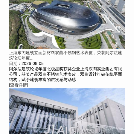
上海东阁建筑立面新材料双曲不锈钢艺术表皮，荣获阿尔法建
筑论坛年度...
日期：2026-08-05
阿尔法建筑论坛年度北极星奖获奖企业上海东阁实业集团有限
公司，获奖产品双曲不锈钢艺术表皮，双曲设计打破传统平面
结构，赋予建筑丰富的层次感与动感...
[查看详情]