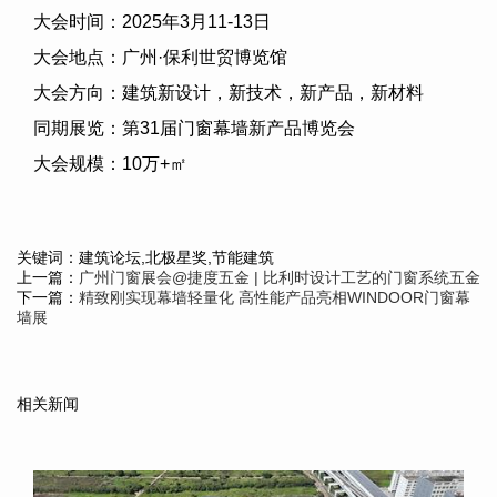
大会时间：
2025
年
3
月
11-13
日
大会地点：广州·保利世贸博览馆
大会方向：建筑新设计，新技术，新产品，新材料
同期展览：第
31
届门窗幕墙新产品博览会
大会规模：
10
万
+
㎡
关键词：建筑论坛,北极星奖,节能建筑
上一篇：
广州门窗展会@捷度五金 | 比利时设计工艺的门窗系统五金
下一篇：
精致刚实现幕墙轻量化 高性能产品亮相WINDOOR门窗幕
墙展
相关新闻