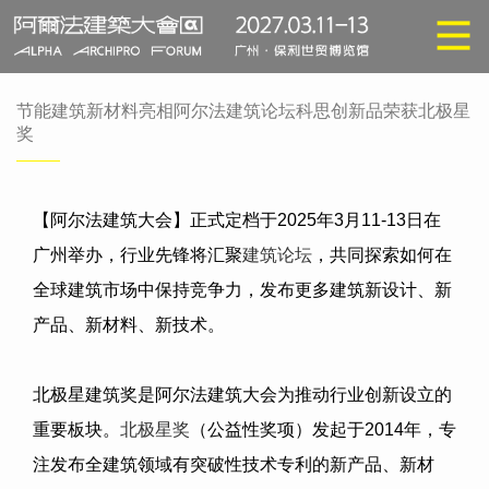
节能建筑新材料亮相阿尔法建筑论坛科思创新品荣获北极星
奖
【阿尔法建筑大会】正式定档于
2025
年
3
月
11-13
日在
广州举办，行业先锋将汇聚
建筑论坛
，共同探索如何在
全球建筑市场中保持竞争力，发布更多建筑新设计、新
产品、新材料、新技术。
北极星建筑奖是阿尔法建筑大会为推动行业创新设立的
重要板块。
北极星奖
（公益性奖项）发起于
2014
年，专
注发布全建筑领域有突破性技术专利的新产品、新材