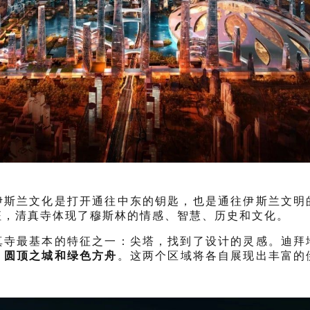
伊斯兰文化是打开通往中东的钥匙，也是通往伊斯兰文明
征，清真寺体现了穆斯林的情感、智慧、历史和文化。
真寺最基本的特征之一：尖塔，找到了设计的灵感。迪拜
：
圆顶之城和绿色方舟
。这两个区域将各自展现出丰富的