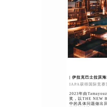
|
伊拉克巴士拉滨海
IAPA获得国际竞
2023年由
Tamayouz
奖，以THE NEW
中的具体问题做出