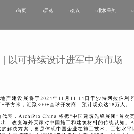
α首页
α展览
α会议
α北极星奖
sign | 以可持续设计进军中东市场
ape房地产建设展将于2024年11月11-14日于沙特阿拉
万+平方米，汇聚300+全球开发商，预计观众达18万人。
，ArchiPro China 将携“中国建筑先锋展团”首次亮相
，改变海外买家对中国施工和建筑材料的传统认知。ArchiP
比的解决方案，更是体现中国企业在施工技术、工艺水平