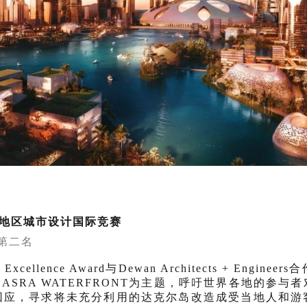
地区城市设计国际竞赛
赛第二名
 Excellence Award
与Dewan Architects + Engine
 BASRA WATERFRONT为主题，呼吁世界各地的参
回应，寻求将未充分利用的达克尔岛改造成受当地人和游