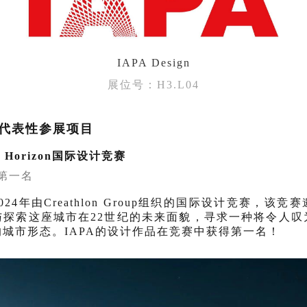
IAPA Design
展位号：H3.L04
代表性参展项目
ai Horizon国际设计竞赛
赛第一名
"是2024年由Creathlon Group组织的国际设计竞赛，
与探索这座城市在22世纪的未来面貌，寻求一种将令人叹
城市形态。IAPA的设计作品在竞赛中获得第一名！