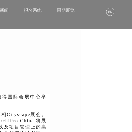
α新闻
报名系统
同期展览
伯利雅得国际会展中心举
Cityscape展会。
ro China 将展
以及项目管理上的高