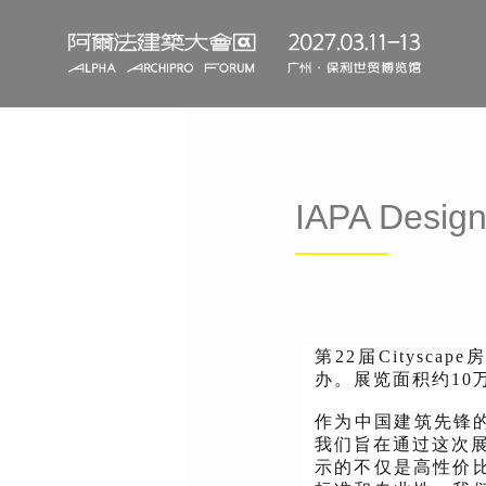
IAPA De
第22届Citysc
办。展览面积约10
作为中国建筑先锋的代表
我们旨在通过这次展出
示的不仅是高性价