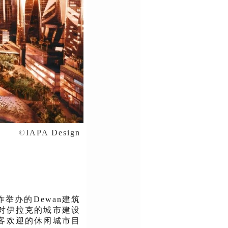
©
IAPA Design
ers合作举办的Dewan建筑
与者对伊拉克的城市建设
客欢迎的休闲城市目