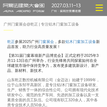
广州门窗展会@乾正 | 专注铝木门窗加工设备
乾正
参展2025广州
门窗展会
，多款
铝木门窗加工设备
新
品首发，助力行业高质量发展！
【第31届门窗幕墙新产品博览会】正式定档于2025年3
月11-13日在广州举办，行业先锋将共同探索如何在全
球建筑市场中保持竞争力，发布更多建筑新设计、新产
品、新材料、新技术。
山东乾正数控机械有限公司（金迈达）始建于1999年，
位于山东邹平高新区，是专注铝/木门窗加工设备研发、
生产、销售于一体的综合性公司。公司拥有现代化技术
研发中心、规范的生产车间、先进的加工设备以及一支
素质全面的员工队伍。公司现有职工320余人，其中各
类专业技术人员50余人。