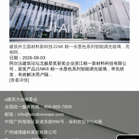
建筑外立面材料新科技J1NK 精一水墨色系列智能调光玻璃，亮
相阿...
日期：2026-08-03
阿尔法建筑论坛北极星奖获奖企业浙江精一新材料科技有限公
司，获奖产品J1NK® 精一水墨色系列智能调光玻璃，率先研
发，有效解决用户隔...
[查看详情]
α建筑大会组委会
全国统一服务热线：400-860-7808
邮箱：info@windoorexpo.com
中国广州海珠区新港东路996号，保利世贸中心G座
广州城博建科展览有限公司