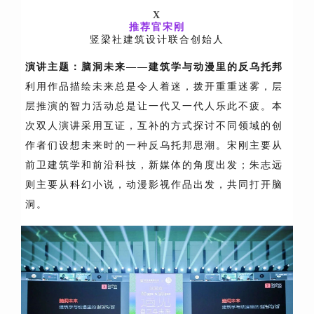
X
推荐官宋刚
竖梁社建筑设计联合创始人
演讲主题：
脑洞未来——建筑学与动漫里的反乌托邦
利用作品描绘未来总是令人着迷，拨开重重迷雾，层
层推演的智力活动总是让一代又一代人乐此不疲。本
次双人演讲采用互证，互补的方式探讨不同领域的创
作者们设想未来时的一种反乌托邦思潮。宋刚主要从
前卫建筑学和前沿科技，新媒体的角度出发；朱志远
则主要从科幻小说，动漫影视作品出发，共同打开脑
洞。