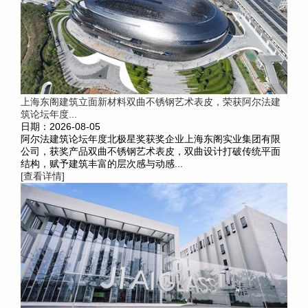
上海东阁建筑立面新材料双曲不锈钢艺术表皮，荣获阿尔法建
筑论坛年度...
日期：2026-08-05
阿尔法建筑论坛年度北极星奖获奖企业上海东阁实业集团有限
公司，获奖产品双曲不锈钢艺术表皮，双曲设计打破传统平面
结构，赋予建筑丰富的层次感与动感...
[查看详情]