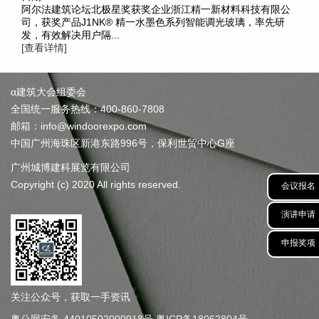
阿尔法建筑论坛北极星奖获奖企业浙江精一新材料科技有限公
司，获奖产品J1NK® 精一水墨色系列智能调光玻璃，率先研
发，有效解决用户隔...
[查看详情]
α建筑大会组委会
全国统一服务热线：400-860-7808
邮箱：info@windoorexpo.com
中国广州海珠区新港东路996号，保利世贸中心G座
广州城博建科展览有限公司
Copyright (c) 2020 All rights reserved.
会议报名
演讲申请
申报奖项
关注公众号，获取一手资讯