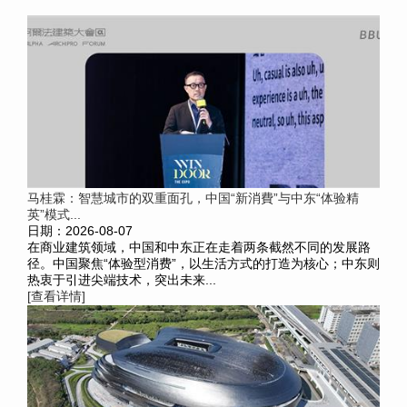
马桂霖：智慧城市的双重面孔，中国“新消費”与中东“体验精
英”模式...
日期：2026-08-07
在商业建筑领域，中国和中东正在走着两条截然不同的发展路
径。中国聚焦“体验型消费”，以生活方式的打造为核心；中东则
热衷于引进尖端技术，突出未来...
[查看详情]